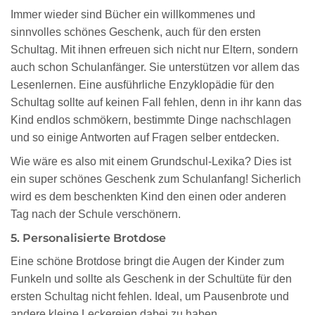
Immer wieder sind Bücher ein willkommenes und
sinnvolles schönes Geschenk, auch für den ersten
Schultag. Mit ihnen erfreuen sich nicht nur Eltern, sondern
auch schon Schulanfänger. Sie unterstützen vor allem das
Lesenlernen. Eine ausführliche Enzyklopädie für den
Schultag sollte auf keinen Fall fehlen, denn in ihr kann das
Kind endlos schmökern, bestimmte Dinge nachschlagen
und so einige Antworten auf Fragen selber entdecken.
Wie wäre es also mit einem Grundschul-Lexika? Dies ist
ein super schönes Geschenk zum Schulanfang! Sicherlich
wird es dem beschenkten Kind den einen oder anderen
Tag nach der Schule verschönern.
5. Personalisierte Brotdose
Eine schöne Brotdose bringt die Augen der Kinder zum
Funkeln und sollte als Geschenk in der Schultüte für den
ersten Schultag nicht fehlen. Ideal, um Pausenbrote und
andere kleine Leckereien dabei zu haben.