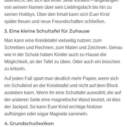
überreicht, der sich auf einer Seite vorstellt – angefangen
von seinem Namen über sein Lieblingsfach bis hin zu
seinen Hobbys. Über den Inhalt kann sich Euer Kind
später freuen und neue Freundschaften schließen.
3. Eine kleine Schultafel für Zuhause
Man kann eine Kreidetafel vielseitig nutzen: zum
Schreiben und Rechnen, zum Malen und Zeichnen. Genau
wie in der Schule haben Kinder auch zu Hause die
Möglichkeit, an der Tafel zu üben. Oder auch ein bisschen
zu kritzeln.
Auf jeden Fall spart man deutlich mehr Papier, wenn sich
ein Schulkind an der Kreidetafel und nicht auf dem Block
austoben kann. Wenn Ihr eine Schultafel auswählt, die auf
der anderen Seite eine magnetische Wand besitzt, ist dies
der Jackpot. So kann Euer Kind wichtige Notizen
aufhängen oder sogar Magnete sammeln.
4. Grundschullexikon