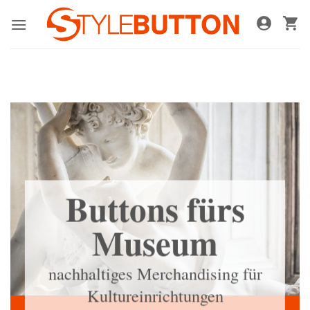
Zum
Inhalt
springen
Buttons fürs
Museum
nachhaltiges Merchandising für
Kultureinrichtungen