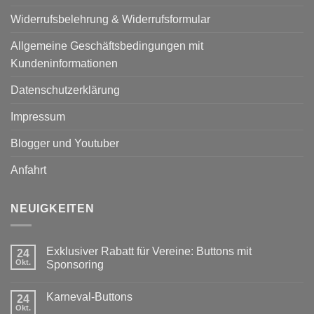
Widerrufsbelehrung & Widerrufsformular
Allgemeine Geschäftsbedingungen mit
Kundeninformationen
Datenschutzerklärung
Impressum
Blogger und Youtuber
Anfahrt
NEUIGKEITEN
Exklusiver Rabatt für Vereine: Buttons mit
24
Okt.
Sponsoring
Keine
Kommentare
Karneval-Buttons
24
zu
Exklusiver
Okt.
Keine