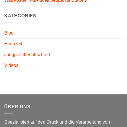
Was kosten individuell bedruckte Buttons?
KATEGORIEN
Blog
Hochzeit
Junggesellenabschied
Videos
ÜBER UNS
Spezialisiert auf den Druck und die Verarbeitung von