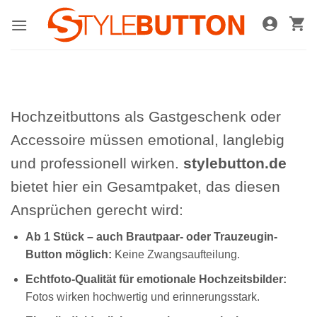
Zum
Inhalt
springen
Hochzeitbuttons als Gastgeschenk oder
Accessoire müssen emotional, langlebig
und professionell wirken.
stylebutton.de
bietet hier ein Gesamtpaket, das diesen
Ansprüchen gerecht wird:
Ab 1 Stück – auch Brautpaar- oder Trauzeugin-
Button möglich:
Keine Zwangsaufteilung.
Echtfoto-Qualität für emotionale Hochzeitsbilder:
Fotos wirken hochwertig und erinnerungsstark.