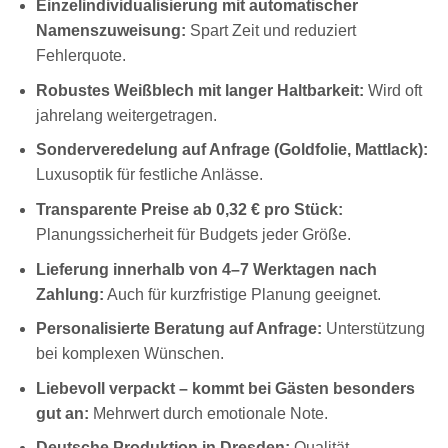
Einzelindividualisierung mit automatischer
Namenszuweisung:
Spart Zeit und reduziert
Fehlerquote.
Robustes Weißblech mit langer Haltbarkeit:
Wird oft
jahrelang weitergetragen.
Sonderveredelung auf Anfrage (Goldfolie, Mattlack):
Luxusoptik für festliche Anlässe.
Transparente Preise ab 0,32 € pro Stück:
Planungssicherheit für Budgets jeder Größe.
Lieferung innerhalb von 4–7 Werktagen nach
Zahlung:
Auch für kurzfristige Planung geeignet.
Personalisierte Beratung auf Anfrage:
Unterstützung
bei komplexen Wünschen.
Liebevoll verpackt – kommt bei Gästen besonders
gut an:
Mehrwert durch emotionale Note.
Deutsche Produktion in Dresden:
Qualität,