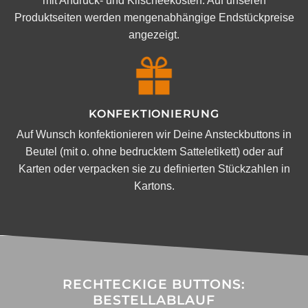
mit Andruck- und Klischeekosten. Auf unseren
Produktseiten werden mengenabhängige Endstückpreise
angezeigt.
KONFEKTIONIERUNG
Auf Wunsch konfektionieren wir Deine Ansteckbuttons in
Beutel (mit o. ohne bedrucktem Satteletikett) oder auf
Karten oder verpacken sie zu definierten Stückzahlen in
Kartons.
RECHTECKIGE BUTTONS:
BESTELLABLAUF