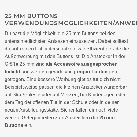
25 MM BUTTONS
VERWENDUNGSMÖGLICHKEITEN/ANWE
Du hast die Möglichkeit, die 25 mm Buttons bei den
unterschiedlichsten Anlässen einzusetzen. Dabei solltest
du auf keinen Fall unterschätzen, wie
effizient
gerade die
Außenwerbung mit den Buttons ist. Die Anstecker in der
Größe 25 mm sind
als Accessoire ausgesprochen
beliebt
und werden gerade von
jungen Leuten
gern
getragen. Eine bessere Werbung gibt es für dich nicht.
Beispielsweise passen die kleinen Anstecker wunderbar
auf Straßenfeste oder auf Messen, bei Kindertagen oder
dem Tag der offenen Tür in der Schule oder in deiner
neuen Ausbildungsstätte. Sicher fallen dir noch viele
weitere Gelegenheiten zum Ausreichen der
25 mm
Buttons
ein.