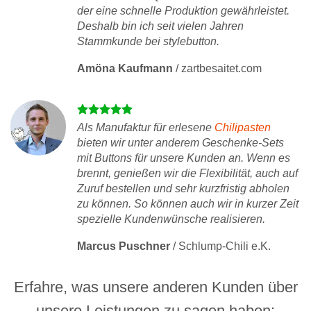
der eine schnelle Produktion gewährleistet.
Deshalb bin ich seit vielen Jahren
Stammkunde bei stylebutton.
Amöna Kaufmann
/
zartbesaitet.com
Als Manufaktur für erlesene
Chilipasten
bieten wir unter anderem Geschenke-Sets
mit Buttons für unsere Kunden an. Wenn es
brennt, genießen wir die Flexibilität, auch auf
Zuruf bestellen und sehr kurzfristig abholen
zu können. So können auch wir in kurzer Zeit
spezielle Kundenwünsche realisieren.
Marcus Puschner
/
Schlump-Chili e.K.
Erfahre, was unsere anderen Kunden über
unsere Leistungen zu sagen haben: