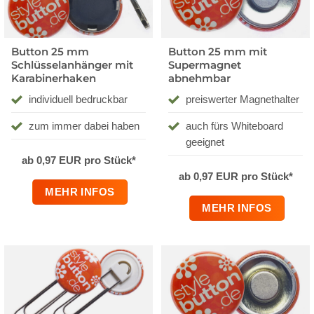
Button 25 mm
Button 25 mm mit
Schlüsselanhänger mit
Supermagnet
Karabinerhaken
abnehmbar
individuell bedruckbar
preiswerter Magnethalter
zum immer dabei haben
auch fürs Whiteboard
geeignet
ab 0,97 EUR pro Stück*
ab 0,97 EUR pro Stück*
MEHR INFOS
MEHR INFOS