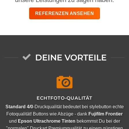
REFERENZEN ANSEHEN
DEINE VORTEILE
ECHTFOTO-QUALITÄT
Standard 4/0
-Druckqualität bedeutet bei stylebutton echte
Fotoqualität! Buttons wie Abzüge - dank
Fujifilm Frontier
und
Epson Ultrachrome Tinten
bekommst Du bei der
"normalen" Druckart Premiumqualität zu einem günstigen