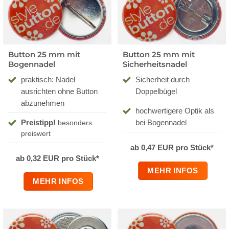
Button 25 mm mit
Button 25 mm mit
Bogennadel
Sicherheitsnadel
praktisch: Nadel
Sicherheit durch
ausrichten ohne Button
Doppelbügel
abzunehmen
hochwertigere Optik als
Preistipp!
bei Bogennadel
besonders
preiswert
ab 0,47 EUR pro Stück*
ab 0,32 EUR pro Stück*
MEHR INFOS
MEHR INFOS