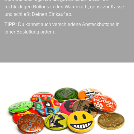
rechteckigen Buttons in den Warenkorb, gehst zur Kasse
und schließt Deinen Einkauf ab.
TIPP:
Du kannst auch verschiedene Ansteckbuttons in
einer Bestellung ordern.