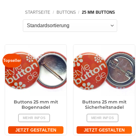
STARTSEITE
/
BUTTONS
/
25 MM BUTTONS
Topseller
Buttons 25 mm mit
Buttons 25 mm mit
Bogennadel
Sicherheitsnadel
MEHR INFOS
MEHR INFOS
JETZT GESTALTEN
JETZT GESTALTEN