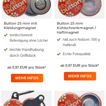
Button 25 mm mit
Button 25 mm
Kleidungsmagnet
Kühlschrankmagnet /
Haftmagnet
textilschonend:
hält auch Notizen: 500 g
Befestigung ohne Löcher
Haftkraft
leichte Handhabung
Echte Fotoqualität
durch Griffstück
ab 0,97 EUR pro Stück*
ab 0,97 EUR pro Stück*
MEHR INFOS
MEHR INFOS