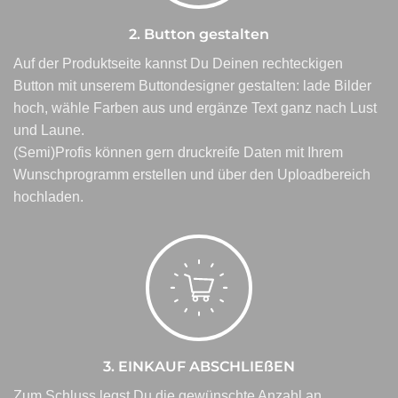
2. Button gestalten
Auf der Produktseite kannst Du Deinen rechteckigen
Button mit unserem Buttondesigner gestalten: lade Bilder
hoch, wähle Farben aus und ergänze Text ganz nach Lust
und Laune.
(Semi)Profis können gern druckreife Daten mit Ihrem
Wunschprogramm erstellen und über den Uploadbereich
hochladen.
3. EINKAUF ABSCHLIEßEN
Zum Schluss legst Du die gewünschte Anzahl an