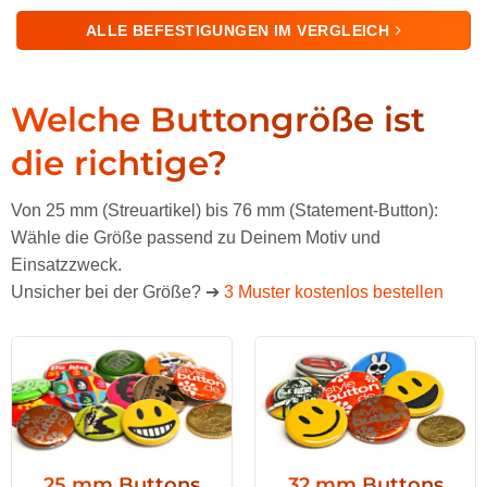
ALLE BEFESTIGUNGEN IM VERGLEICH
Welche Buttongröße ist
die richtige?
Von 25 mm (Streuartikel) bis 76 mm (Statement-Button):
Wähle die Größe passend zu Deinem Motiv und
Einsatzzweck.
Unsicher bei der Größe? ➔
3 Muster kostenlos bestellen
25 mm Buttons
32 mm Buttons