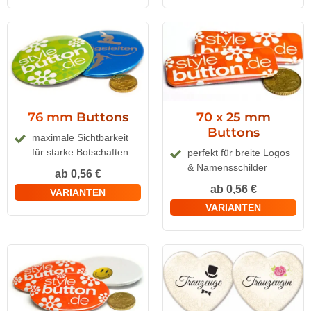
76 mm Buttons
70 x 25 mm
Buttons
maximale Sicht­barkeit
für starke Botschaften
perfekt für breite Logos
& Namens­schilder
ab 0,56 €
ab 0,56 €
VARIANTEN
VARIANTEN