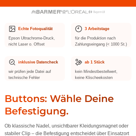
Echte Fotoqualität
3 Arbeitstage
Epson Ultrachrome-Druck,
für die Produktion nach
nicht Laser o. Offset
Zahlungseingang (< 1000 St.)
inklusive Datencheck
ab 1 Stück
wir prüfen jede Datei auf
kein Mindestbestellwert,
technische Fehler
keine Klischeekosten
Buttons: Wähle Deine
Befestigung.
Ob klassische Nadel, unsichtbarer Kleidungs­magnet oder
stabiler Clip – die Befestigung entscheidet über Einsatzort