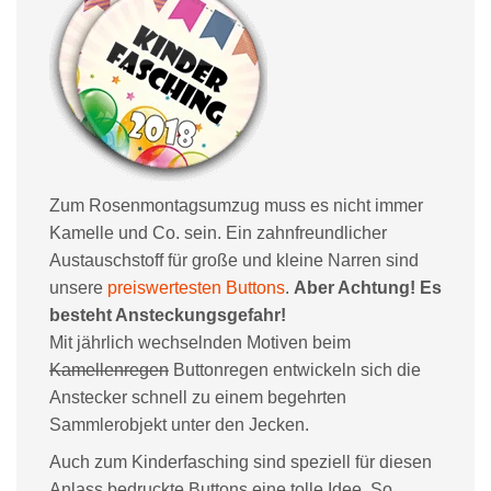
Zum Rosenmontagsumzug muss es nicht immer
Kamelle und Co. sein. Ein zahnfreundlicher
Austauschstoff für große und kleine Narren sind
unsere
preiswertesten Buttons
.
Aber Achtung! Es
besteht Ansteckungsgefahr!
Mit jährlich wechselnden Motiven beim
Kamellenregen
Buttonregen entwickeln sich die
Anstecker schnell zu einem begehrten
Sammlerobjekt unter den Jecken.
Auch zum Kinderfasching sind speziell für diesen
Anlass bedruckte Buttons eine tolle Idee. So