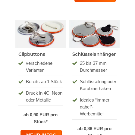
Clipbuttons
Schlüsselanhänger
verschiedene
25 bis 37 mm
Varianten
Durchmesser
Bereits ab 1 Stück
Schlüsselring oder
Karabinerhaken
Druck in 4C, Neon
oder Metallic
Ideales “immer
dabei”-
Werbemittel
ab 0,90 EUR pro
Stück*
ab 0,86 EUR pro