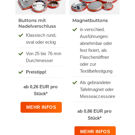
Buttons mit
Magnetbuttons
Nadelverschluss
in verschied.
Klassisch rund,
Ausführungen:
oval oder eckig
abnehmbar oder
fest fixiert, als
Von 25 bis 76 mm
Flaschenöffner
Durchmesser
oder zur
Textilbefestigung
Preistipp!
Als gebrandeter
ab 0,26 EUR pro
Tafelmagnet oder
Stück*
Messeaccessoire
MEHR INFOS
ab 0,86 EUR pro
Stück*
MEHR INFOS