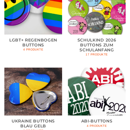
LGBT+ REGENBOGEN
SCHULKIND 2026
BUTTONS
BUTTONS ZUM
SCHULANFANG
4 PRODUKTE
17 PRODUKTE
UKRAINE BUTTONS
ABI-BUTTONS
BLAU GELB
4 PRODUKTE