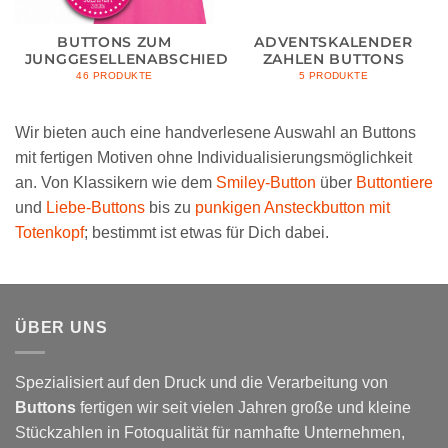
BUTTONS ZUM
ADVENTSKALENDER
JUNGGESELLENABSCHIED
ZAHLEN BUTTONS
46 PRODUKTE
5 PRODUKTE
Wir bieten auch eine handverlesene Auswahl an Buttons
mit fertigen Motiven ohne Individualisierungsmöglichkeit
an. Von Klassikern wie dem
Smiley-Button
über
Buttontiere
und
Liebe-Buttons
bis zu
punkigen Ansteckbutton mit
Totenkopf
; bestimmt ist etwas für Dich dabei.
ÜBER UNS
Spezialisiert auf den Druck und die Verarbeitung von
Buttons
fertigen wir seit vielen Jahren große und kleine
Stückzahlen in Fotoqualität für namhafte Unternehmen,