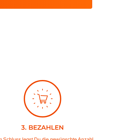
3. BEZAHLEN
 Schluss legst Du die gewünschte Anzahl