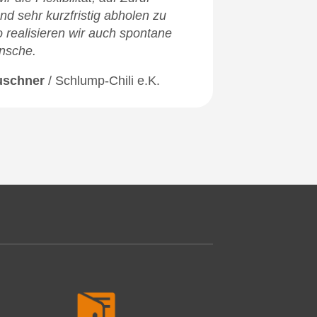
nd sehr kurzfristig abholen zu
 realisieren wir auch spontane
nsche.
uschner
/
Schlump-Chili e.K.