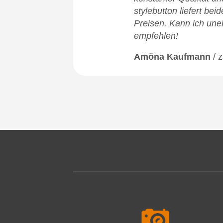
stylebutton liefert bei
Preisen. Kann ich une
empfehlen!
Amöna Kaufmann
/
z