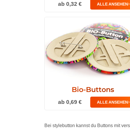
ab 0,32 €
ALLE ANSEHEN
Bio-Buttons
ab 0,69 €
ALLE ANSEHEN
Bei stylebutton kannst du Buttons mit ve