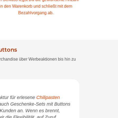
in den Warenkorb und schließt mit dem
Bezahlvorgang ab.
uttons
erchandise über Werbeaktionen bis hin zu
ktur für erlesene
Chilipasten
 auch Geschenke-Sets mit Buttons
 Kunden an. Wenn es brennt,
r die Flexibilität, auf Zuruf