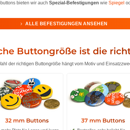
buttons bieten wir auch
Spezial-Befestigungen
wie
Spiegel
o
ALLE BEFESTIGUNGEN ANSEHEN
he Buttongröße ist die rich
ahl der richtigen Buttongröße hängt vom Motiv und Einsatzzwe
32 mm Buttons
37 mm Buttons