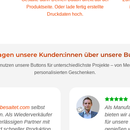
Produktseite. Oder lade fertig erstellte
Druckdaten hoch.
agen unsere Kunden:innen über unsere B
nutzen unsere Buttons für unterschiedlichste Projekte – von M
personalisierten Geschenken.
tbesaitet.com
selbst
Als Manufa
n. Als Wiederverkäufer
bieten wir
erlässigen Partner mit
für unsere
d schneller Produktion.
genießen wi