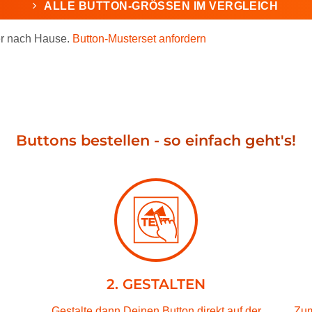
ALLE BUTTON-GRÖSSEN IM VERGLEICH
r nach Hause.
Button-Musterset anfordern
Buttons bestellen - so einfach geht's!
2. GESTALTEN
Gestalte dann Deinen Button direkt auf der
Zum