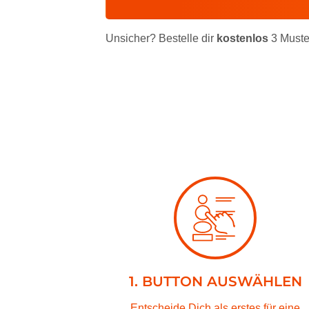
Unsicher? Bestelle dir
kostenlos
3 Muste
1. BUTTON AUSWÄHLEN
Entscheide Dich als erstes für eine