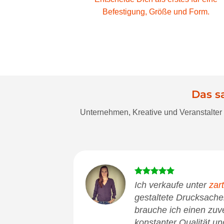
Befestigung, Größe und Form.
Das s
Unternehmen, Kreative und Veranstalter 
Ich verkaufe unter
zar
gestaltete Drucksache
brauche ich einen zuv
konstanter Qualität un