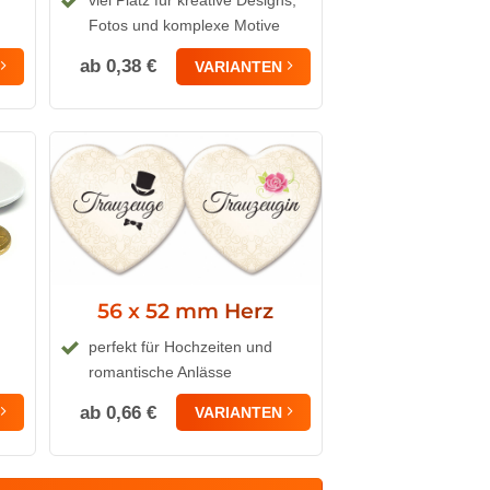
viel Platz für kreative Designs,
Fotos und komplexe Motive
ab 0,38 €
VARIANTEN
56 x 52 mm Herz
perfekt für Hochzeiten und
romantische Anlässe
ab 0,66 €
VARIANTEN