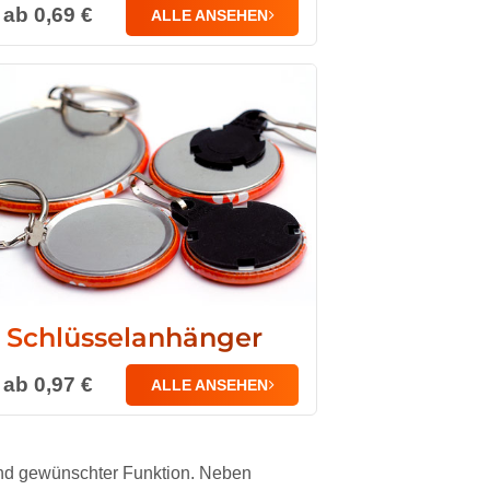
ab 0,69 €
ALLE ANSEHEN
Schlüsselanhänger
ab 0,97 €
ALLE ANSEHEN
 und gewünschter Funktion. Neben