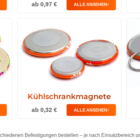
ab 0,97 €
ALLE ANSEHEN
Kühlschrankmagnete
ab 0,32 €
ALLE ANSEHEN
rschiedenen Befestigungen bestellen – je nach Einsatzbereich