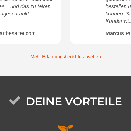
des – und das zu fairen
bestellen u
ingeschränkt
können. So
Kundenwü
artbesaitet.com
Marcus P
Mehr Erfahrungsberichte ansehen
DEINE VORTEILE