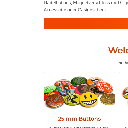
Nadelbuttons, Magnetverschluss und Clip
Accessoire oder Gastgeschenk.
Welc
Die W
25 mm Buttons