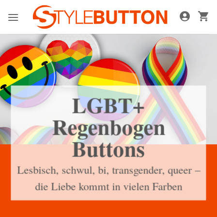
Zum
Inhalt
springen
LGBT+
Regenbogen
Buttons
Lesbisch, schwul, bi, transgender, queer –
die Liebe kommt in vielen Farben