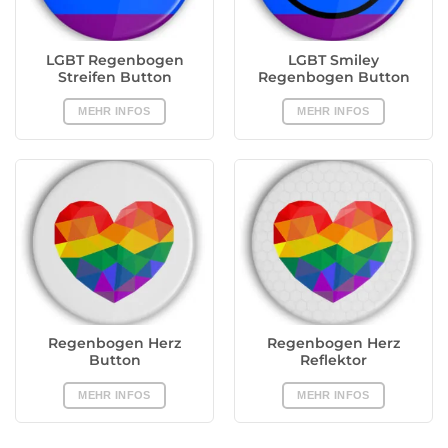
LGBT Regenbogen
LGBT Smiley
Streifen Button
Regenbogen Button
MEHR INFOS
MEHR INFOS
Regenbogen Herz
Regenbogen Herz
Button
Reflektor
MEHR INFOS
MEHR INFOS