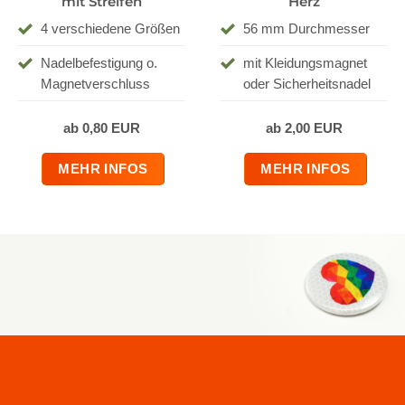
mit Streifen
Herz
4 verschiedene Größen
56 mm Durchmesser
Nadelbefestigung o.
mit Kleidungsmagnet
Magnetverschluss
oder Sicherheitsnadel
ab 0,80 EUR
ab 2,00 EUR
MEHR INFOS
MEHR INFOS