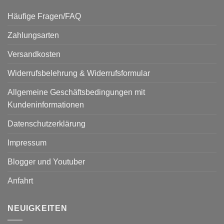
Häufige Fragen/FAQ
Zahlungsarten
Versandkosten
Widerrufsbelehrung & Widerrufsformular
Allgemeine Geschäftsbedingungen mit
Kundeninformationen
Datenschutzerklärung
Impressum
Blogger und Youtuber
Anfahrt
NEUIGKEITEN