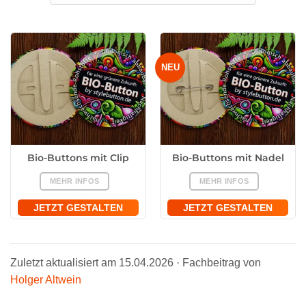
NEU
Bio-Buttons mit Clip
Bio-Buttons mit Nadel
MEHR INFOS
MEHR INFOS
JETZT GESTALTEN
JETZT GESTALTEN
Zuletzt aktualisiert am 15.04.2026 · Fachbeitrag von
Holger Altwein