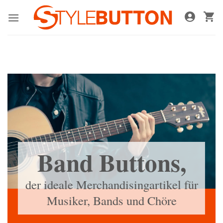
Zum
Inhalt
springen
Band Buttons,
der ideale Merchandisingartikel für
Musiker, Bands und Chöre