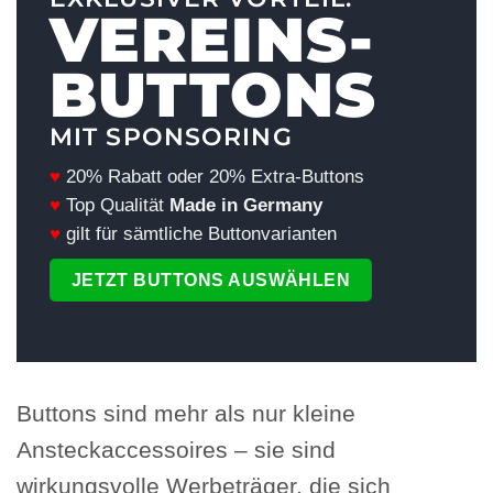
VEREINS-
BUTTONS
MIT SPONSORING
♥
20% Rabatt oder
20% Extra-Buttons
♥
Top Qualität
Made in Germany
♥
gilt für sämtliche Buttonvarianten
JETZT BUTTONS AUSWÄHLEN
Buttons sind mehr als nur kleine
Ansteckaccessoires – sie sind
wirkungsvolle Werbeträger, die sich