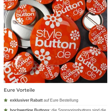
Eure Vorteile
exklusiver Rabatt
auf Eure Bestellung
hochwertige Buttons:
die Sponsoringbuttons sind die