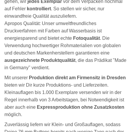
gehen, wir
jedes Exemplar
vor dem Verpacken nochmal
auf Fehler
kontrolliert
. So stellen wir sicher, nur
einwandfreie Qualität auszuliefern.
Apropos Qualität: Unser umweltfreundliches
Druckverfahren mit Farben auf Wasserbasis ist
energiesparend und bietet echte
Fotoqualität
. Die
Verwendung hochwertiger Rohmaterialien von globalen
und deutschen Markenherstellern garantieren eine
ausgezeichnete Produktqualität
, die das Prädikat "Made
in Germany" verdient.
Mit unserer
Produktion direkt am Firmensitz in Dresden
bieten wir Dir kurze Produktions- und Lieferzeiten.
Kleinauflagen bis 1.000 Exemplare versenden wir in der
Regel innerhalb von 3 Arbeitstagen, bei Notwendigkeit ist
aber auch eine
Expressproduktion ohne Zusatzkosten
möglich.
Zuverlässig liefern wir Klein- und Großauflagen, sodass
Deine 76 mm Buttons bereits nach wenige Tage nach der