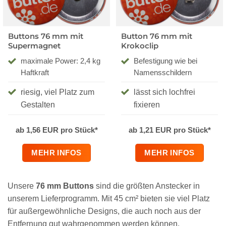
Buttons 76 mm mit
Button 76 mm mit
Supermagnet
Krokoclip
maximale Power: 2,4 kg
Befestigung wie bei
Haftkraft
Namensschildern
riesig, viel Platz zum
lässt sich lochfrei
Gestalten
fixieren
ab 1,56 EUR pro Stück*
ab 1,21 EUR pro Stück*
MEHR INFOS
MEHR INFOS
Unsere
76 mm Buttons
sind die größten Anstecker in
unserem Lieferprogramm. Mit 45 cm² bieten sie viel Platz
für außergewöhnliche Designs, die auch noch aus der
Entfernung gut wahrgenommen werden können.