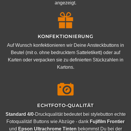
angezeigt.
KONFEKTIONIERUNG
Auf Wunsch konfektionieren wir Deine Ansteckbuttons in
Beutel (mit o. ohne bedrucktem Satteletikett) oder auf
Karten oder verpacken sie zu definierten Stückzahlen in
Kartons.
ECHTFOTO-QUALITÄT
Standard 4/0
-Druckqualität bedeutet bei stylebutton echte
Fotoqualität! Buttons wie Abzüge - dank
Fujifilm Frontier
und
Epson Ultrachrome Tinten
bekommst Du bei der