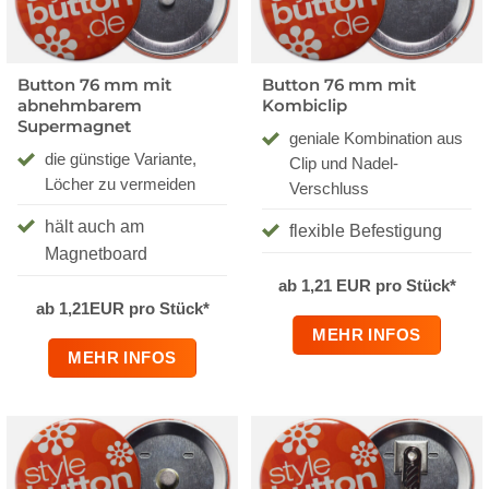
Button 76 mm mit
Button 76 mm mit
abnehmbarem
Kombiclip
Supermagnet
geniale Kombination aus
die günstige Variante,
Clip und Nadel-
Löcher zu vermeiden
Verschluss
hält auch am
flexible Befestigung
Magnetboard
ab 1,21 EUR pro Stück*
ab 1,21EUR pro Stück*
MEHR INFOS
MEHR INFOS