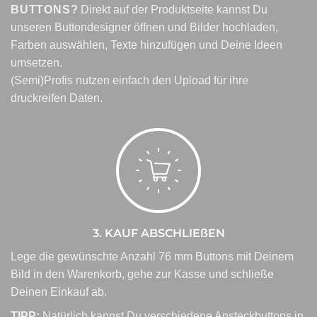
BUTTONS?
Direkt auf der Produktseite kannst Du
unseren Buttondesigner öffnen und Bilder hochladen,
Farben auswählen, Texte hinzufügen und Deine Ideen
umsetzen.
(Semi)Profis nutzen einfach den Upload für ihre
druckreifen Daten.
3. KAUF ABSCHLIEßEN
Lege die gewünschte Anzahl 76 mm Buttons mit Deinem
Bild in den Warenkorb, gehe zur Kasse und schließe
Deinen Einkauf ab.
TIPP:
Natürlich kannst Du verschiedene Ansteckbuttons in