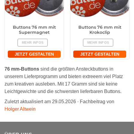
Buttons 76 mm mit
Buttons 76 mm mit
Supermagnet
Krokoclip
MEHR INFOS
MEHR INFOS
JETZT GESTALTEN
JETZT GESTALTEN
76 mm-Buttons
sind die größten Ansteckbuttons in
unserem Lieferprogramm und bieten extreeem viel Platz
zum kreativen ausleben. Mit 17 Gramm sind sie keine
Leichtgewichte und die schwersten lieferbaren Buttons.
Zuletzt aktualisiert am 29.05.2026 · Fachbeitrag von
Holger Altwein