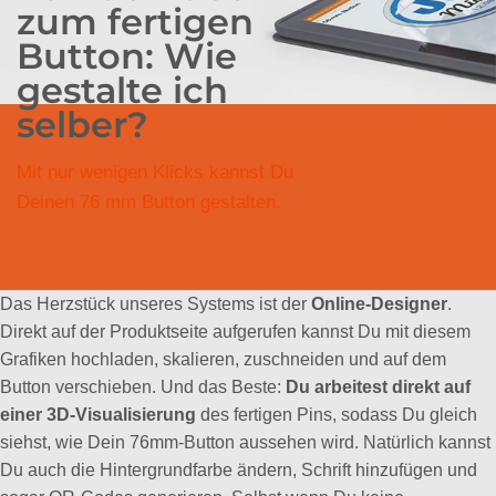
zum fertigen
Button: Wie
gestalte ich
selber?
Mit nur wenigen Klicks kannst Du
Deinen 76 mm Button gestalten.
Das Herzstück unseres Systems ist der
Online-Designer
.
Direkt auf der Produktseite aufgerufen kannst Du mit diesem
Grafiken hochladen, skalieren, zuschneiden und auf dem
Button verschieben. Und das Beste:
Du arbeitest direkt auf
einer 3D-Visualisierung
des fertigen Pins, sodass Du gleich
siehst, wie Dein 76mm-Button aussehen wird. Natürlich kannst
Du auch die Hintergrundfarbe ändern, Schrift hinzufügen und