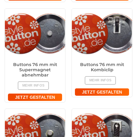
Buttons 76 mm mit
Buttons 76 mm mit
Supermagnet
Kombiclip
abnehmbar
MEHR INFOS
MEHR INFOS
JETZT GESTALTEN
JETZT GESTALTEN