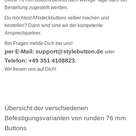
Bestellung zugestellt werden.
Du möchtest ANsteckbuttons selber machen und
bestellen? Dann sind sind wir der kompetente
Ansprechpartner.
Bei Fragen melde Dich bei uns!
per E-Mail: support@stylebutton.de
oder
Telefon: +49 351 4108823
.
Wir freuen uns auf Dich!
Übersicht der verschiedenen
Befestigungsvarianten von runden 76 mm
Buttons