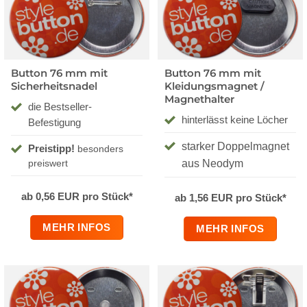
Button 76 mm mit
Button 76 mm mit
Sicherheitsnadel
Kleidungsmagnet /
Magnethalter
die Bestseller-
hinterlässt keine Löcher
Befestigung
starker Doppelmagnet
Preistipp!
besonders
aus Neodym
preiswert
ab 0,56 EUR pro Stück*
ab 1,56 EUR pro Stück*
MEHR INFOS
MEHR INFOS