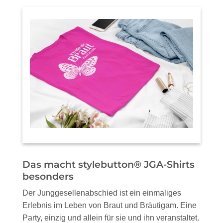
bequem und haltbar: hochwertige JGA-Shirts
von stylebutton® mit liebevoll gestalteten
Motiven | auch passend zu den JGA-Buttons
Das macht stylebutton® JGA-Shirts
besonders
Der Junggesellenabschied ist ein einmaliges
Erlebnis im Leben von Braut und Bräutigam. Eine
Party, einzig und allein für sie und ihn veranstaltet.