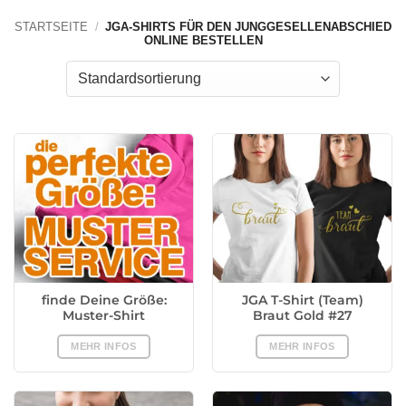
STARTSEITE
/
JGA-SHIRTS FÜR DEN JUNGGESELLENABSCHIED
ONLINE BESTELLEN
finde Deine Größe:
JGA T-Shirt (Team)
Muster-Shirt
Braut Gold #27
MEHR INFOS
MEHR INFOS