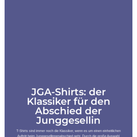
JGA-Shirts: der
Klassiker für den
Abschied der
Junggesellin
T-Shirts sind immer noch die Klassiker, wenn es um einen einheitlichen
Auftritt beim Junggesellinnenabschied geht. Durch die große Auswahl