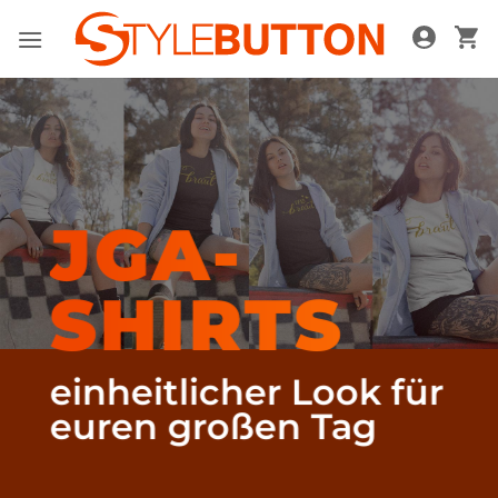
Zum
Inhalt
springen
JGA-
SHIRTS
einheitlicher Look für
euren großen Tag