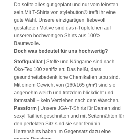
Da sollte alles gut geplant und nur vom feinsten
sein.Mit T-Shirts von stylebutton® trefft ihr eine
gute Wahl. Unsere einzigartigen, liebevoll
gestalteten Motive sind das i-Tüpfelchen auf
unseren hochwertigen Shirts aus 100%
Baumwolle.
Doch was bedeutet für uns hochwertig?
Stoffqualität
| Stoffe und Nähgarne sind nach
Öko-Tex 100 zertifiziert. Das heißt, dass
gesundheitsbedenkliche Chemikalien tabu sind.
Mit einem Gewicht von (160/165 g/m²) sind sie
angenehm weich und trotzdem blickdicht und
formstabil – kein Verziehen nach dem Waschen.
Passform
| Unsere JGA-T-Shirts für Damen sind
sexy! Tailliert geschnitten und mit Seitennähten für
den perfekten Sitz sind sie sehr feminin.
Herrenshirts haben im Gegensatz dazu eine