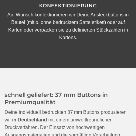
KONFEKTIONIERUNG
Auf Wunsch konfektionieren wir Deine Ansteckbuttons in
Beutel (mit o. ohne bedrucktem Satteletikett) oder auf
Karten oder verpacken sie zu definierten Stückzahlen in
Kartons.
schnell geliefert: 37 mm Buttons in
Premiumqualität
Deine individuell bedruckten 37 mm Buttons produzieren
wir
in Deutschland
mit einem umweltfreundlichen
Druckverfahren. Der Einsatz von hochwertigen
Ausgangsmaterialien und die sorgfältige Verarbeitung