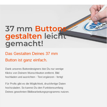
37 mm
Buttons
gestalten
leicht
gemacht!
Das Gestalten Deines 37 mm
Button ist ganz einfach.
Dank unseres Buttondesigners bist Du nur wenige
Klicks von Deinem Wunschbutton entfernt. Bild
hochladen und ausrichten - Text ergänzen - fertig!
Für Profis gibt es die Möglichkeit, druckfertige Daten
hochzuladen. So kannst Du den Funktionsumfang
Deines gewohnten Bildbearbeitungsprogramms nutzen.