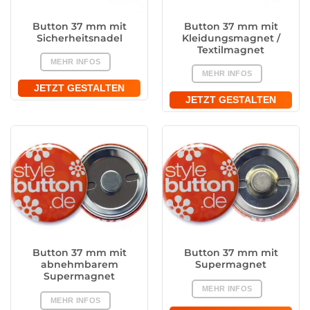
Button 37 mm mit
Button 37 mm mit
Sicherheitsnadel
Kleidungsmagnet /
Textilmagnet
MEHR INFOS
MEHR INFOS
JETZT GESTALTEN
JETZT GESTALTEN
Button 37 mm mit
Button 37 mm mit
abnehmbarem
Supermagnet
Supermagnet
MEHR INFOS
MEHR INFOS