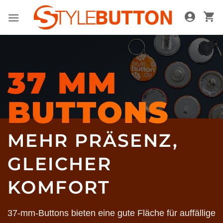
Zum
Inhalt
springen
37 MM
BUTTONS
MEHR PRÄSENZ,
GLEICHER
KOMFORT
37-mm-Buttons bieten eine gute Fläche für auffällige