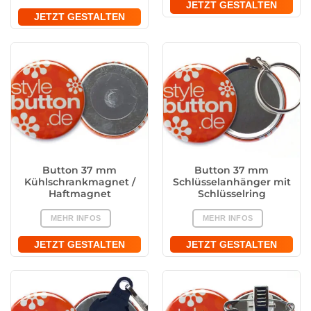
JETZT GESTALTEN
JETZT GESTALTEN
Button 37 mm
Button 37 mm
Kühlschrankmagnet /
Schlüsselanhänger mit
Haftmagnet
Schlüsselring
MEHR INFOS
MEHR INFOS
JETZT GESTALTEN
JETZT GESTALTEN