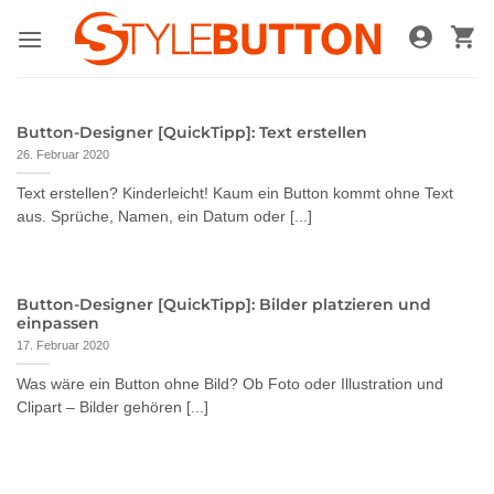
Zum
Inhalt
springen
Button-Designer [QuickTipp]: Text erstellen
26. Februar 2020
Text erstellen? Kinderleicht! Kaum ein Button kommt ohne Text
aus. Sprüche, Namen, ein Datum oder [...]
Button-Designer [QuickTipp]: Bilder platzieren und
einpassen
17. Februar 2020
Was wäre ein Button ohne Bild? Ob Foto oder Illustration und
Clipart – Bilder gehören [...]