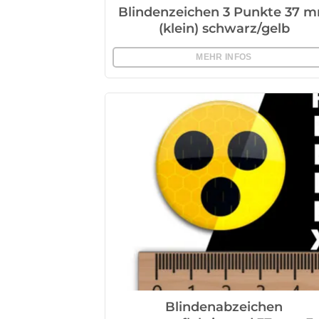
Blindenzeichen 3 Punkte 37 
(klein) schwarz/gelb
MEHR INFOS
Blindenabzeichen