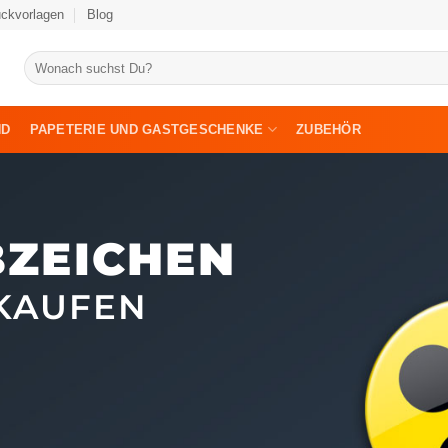
uckvorlagen
Blog
Suche
nach:
ND
PAPETERIE UND GASTGESCHENKE
ZUBEHÖR
BZEICHEN
KAUFEN