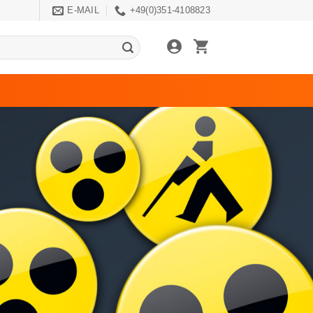
E-MAIL
+49(0)351-4108823