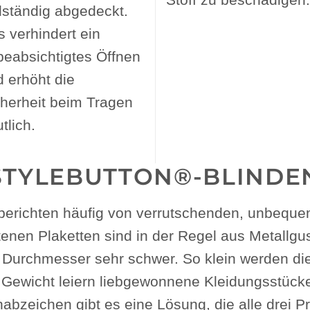
lständig abgedeckt.
 verhindert ein
beabsichtigtes Öffnen
 erhöht die
cherheit beim Tragen
tlich.
 STYLEBUTTON®-BLINDE
erichten häufig von verrutschenden, unbequem
en Plaketten sind in der Regel aus Metallguss
Durchmesser sehr schwer. So klein werden die
wicht leiern liebgewonnene Kleidungsstücke 
nabzeichen gibt es eine Lösung, die alle drei 