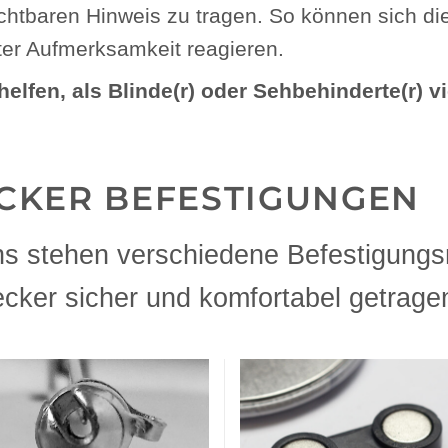
sichtbaren Hinweis zu tragen. So können sich d
hter Aufmerksamkeit reagieren.
elfen, als Blinde(r) oder Sehbehinderte(r) vi
CKER BEFESTIGUNGEN
ns stehen verschiedene Befestigungs
ecker sicher und komfortabel getrag