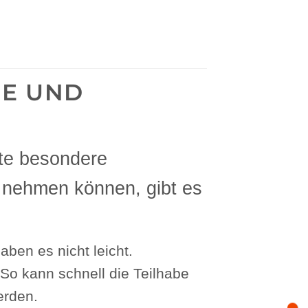
DE UND
te besondere
 nehmen können, gibt es
ben es nicht leicht.
So kann schnell die Teilhabe
erden.