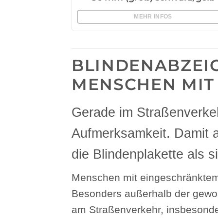
MEHR INFOS
BLINDENABZEIC
MENSCHEN MIT
Gerade im Straßenverke
Aufmerksamkeit. Damit a
die Blindenplakette als 
Menschen mit eingeschränktem 
Besonders außerhalb der gewoh
am Straßenverkehr, insbesonde