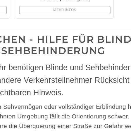
MEHR INFOS
HEN - HILFE FÜR BLIN
 SEHBEHINDERUNG
hr benötigen Blinde und Sehbehinder
ndere Verkehrsteilnehmer Rücksicht
sichtbaren Hinweis.
Sehvermögen oder vollständiger Erblindung ha
nten Umgebung fällt die Orientierung schwer. 
re die Überquerung einer Straße zur Gefahr w