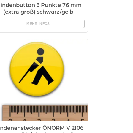
lindenbutton 3 Punkte 76 mm
(extra groß) schwarz/gelb
MEHR INFOS
indenanstecker ÖNORM V 2106