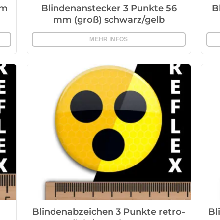
mm
Blindenanstecker 3 Punkte 56
B
mm (groß) schwarz/gelb
MEHR INFOS
Blindenabzeichen 3 Punkte retro-
Bl