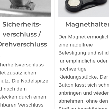
Sicherheits-
Magnethalte
verschluss /
Der Magnet ermöglich
Drehverschluss
eine nadelfreie
Befestigung und ist id
r
für empfindliche oder
herheitsverschluss
hochwertige
tet zusätzlichen
Kleidungsstücke. Der
utz: Die Nadelspitze
Button lässt sich schn
rd nach dem
anbringen und wieder
stecken durch einen
abnehmen, ohne den
ehbaren Verschluss
Stoff zu beschädigen.