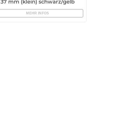
37 mm (klein) schwarz/gelb
MEHR INFOS