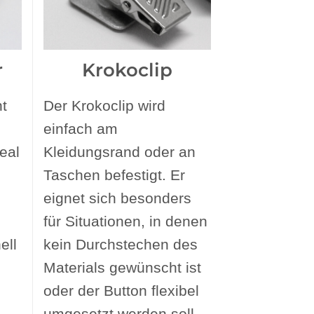
r
Krokoclip
t
Der Krokoclip wird
einfach am
eal
Kleidungsrand oder an
Taschen befestigt. Er
eignet sich besonders
für Situationen, in denen
ell
kein Durchstechen des
Materials gewünscht ist
oder der Button flexibel
umgesetzt werden soll.