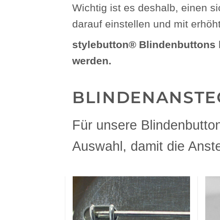
Wichtig ist es deshalb, einen 
darauf einstellen und mit erhö
stylebutton® Blindenbuttons h
werden.
BLINDENANSTE
Für unsere Blindenbutto
Auswahl, damit die Anst