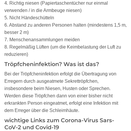
4. Richtig niesen (Papiertaschentücher nur einmal
verwenden / in die Armbeuge niesen)
5. Nicht Händeschütteln
6. Abstand zu anderen Personen halten (mindestens 1,5 m,
besser 2 m)
7. Menschenansammlungen meiden
8. Regelmäßig Lüften (um die Keimbelastung der Luft zu
reduzieren)
Tröpfcheninfektion? Was ist das?
Bei der Tröpfcheninfektion erfolgt die Übertragung von
Erregern durch ausgeatmete Sekrettröpfchen,
insbesondere beim Niesen, Husten oder Sprechen.
Werden diese Tröpfchen dann von einer bisher nicht
erkrankten Person eingeatmet, erfolgt eine Infektion mit
dem Erreger über die Schleimhäute.
wichtige Links zum Corona-Virus Sars-
CoV-2 und Covid-19