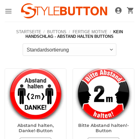
Zum
Inhalt
springen
STARTSEITE
/
BUTTONS
/
FERTIGE MOTIVE
/
KEIN
HANDSCHLAG - ABSTAND HALTEN BUTTONS
Abstand halten,
Bitte Abstand halten!-
Danke!-Button
Button