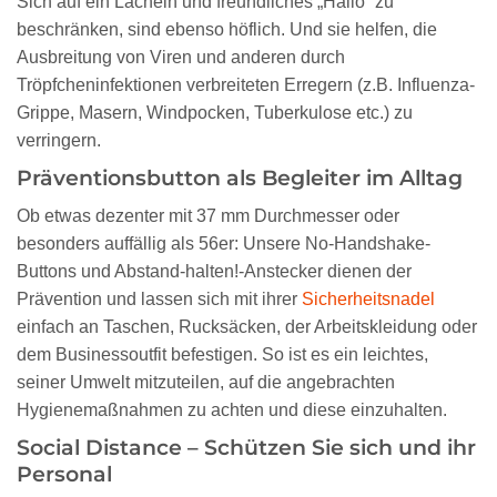
Sich auf ein Lächeln und freundliches „Hallo“ zu
beschränken, sind ebenso höflich. Und sie helfen, die
Ausbreitung von Viren und anderen durch
Tröpfcheninfektionen verbreiteten Erregern (z.B. Influenza-
Grippe, Masern, Windpocken, Tuberkulose etc.) zu
verringern.
Präventionsbutton als Begleiter im Alltag
Ob etwas dezenter mit 37 mm Durchmesser oder
besonders auffällig als 56er: Unsere No-Handshake-
Buttons und Abstand-halten!-Anstecker dienen der
Prävention und lassen sich mit ihrer
Sicherheitsnadel
einfach an Taschen, Rucksäcken, der Arbeitskleidung oder
dem Businessoutfit befestigen. So ist es ein leichtes,
seiner Umwelt mitzuteilen, auf die angebrachten
Hygienemaßnahmen zu achten und diese einzuhalten.
Social Distance – Schützen Sie sich und ihr
Personal