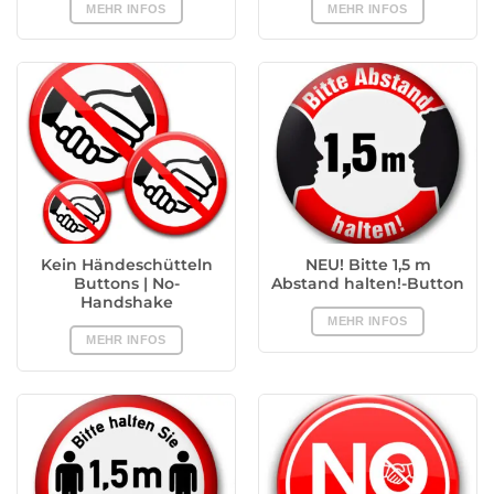
MEHR INFOS
MEHR INFOS
Kein Händeschütteln
NEU! Bitte 1,5 m
Buttons | No-
Abstand halten!-Button
Handshake
MEHR INFOS
MEHR INFOS