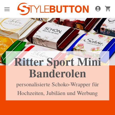
Zum
Inhalt
springen
Ritter Sport Mini
Banderolen
personalisierte Schoko-Wrapper für
Hochzeiten, Jubiläen und Werbung