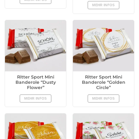
MEHR INFOS
Ritter Sport Mini
Ritter Sport Mini
Banderole “Dusty
Banderole “Golden
Flower”
Circle”
MEHR INFOS
MEHR INFOS