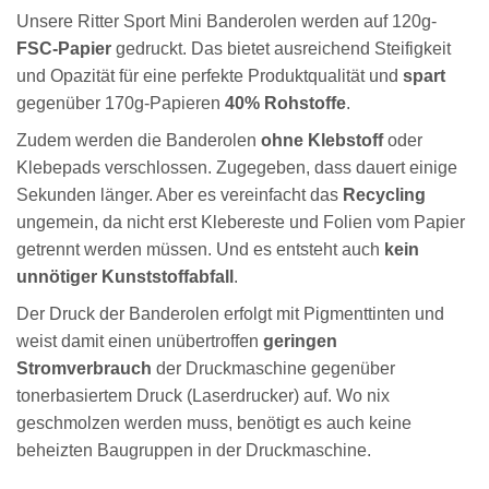
Unsere Ritter Sport Mini Banderolen werden auf 120g-
FSC-Papier
gedruckt. Das bietet ausreichend Steifigkeit
und Opazität für eine perfekte Produktqualität und
spart
gegenüber 170g-Papieren
40% Rohstoffe
.
Zudem werden die Banderolen
ohne Klebstoff
oder
Klebepads verschlossen. Zugegeben, dass dauert einige
Sekunden länger. Aber es vereinfacht das
Recycling
ungemein, da nicht erst Klebereste und Folien vom Papier
getrennt werden müssen. Und es entsteht auch
kein
unnötiger Kunststoffabfall
.
Der Druck der Banderolen erfolgt mit Pigmenttinten und
weist damit einen unübertroffen
geringen
Stromverbrauch
der Druckmaschine gegenüber
tonerbasiertem Druck (Laserdrucker) auf. Wo nix
geschmolzen werden muss, benötigt es auch keine
beheizten Baugruppen in der Druckmaschine.