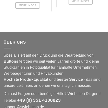
MEHR INFOS
MEHR INFOS
ÜBER UNS
Spezialisiert auf den Druck und die Verarbeitung von
Buttons
fertigen wir seit vielen Jahren große und kleine
Stückzahlen in Fotoqualität für namhafte Unternehmen,
Werbeagenturen und Privatkunden.
Höchste Produktqualität
und
bester Service
- das sind
unsere Leitlinien, an denen wir uns täglich messen.
Du hast Fragen oder benötigst Hilfe? Wir helfen Dir gern!
+49 (0) 351 4108823
Telefon
support@stylebutton.de