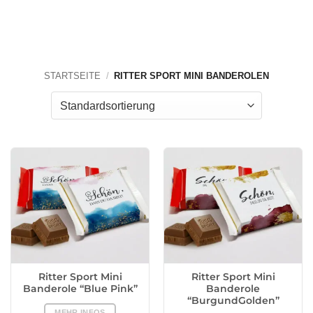
STARTSEITE
/
RITTER SPORT MINI BANDEROLEN
Ritter Sport Mini
Ritter Sport Mini
Banderole “Blue Pink”
Banderole
“BurgundGolden”
MEHR INFOS