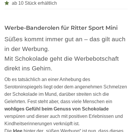
ab 10 Stück erhältlich
Werbe-Banderolen für Ritter Sport Mini
Süßes kommt immer gut an – das gilt auch
in der Werbung.
Mit Schokolade geht die Werbebotschaft
direkt ins Gehirn.
Ob es tatsächlich an einer Anhebung des
Serotoninspiegels liegt oder dem angenehmen Schmelzen
der Schokolade im Mund, darüber streiten sich die
Gelehrten. Fest steht aber, dass viele Menschen ein
wohliges Gefühl beim Genuss von Schokolade
verspüren und dieser auch mit positiven Erlebnissen und
Kindheitserinnerungen verknüpft ist.
Die
Idee
hinter der „süßen Werbung“ ist nun, dass dieses