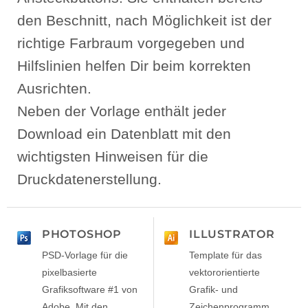
den Beschnitt, nach Möglichkeit ist der
richtige Farbraum vorgegeben und
Hilfslinien helfen Dir beim korrekten
Ausrichten.
Neben der Vorlage enthält jeder
Download ein Datenblatt mit den
wichtigsten Hinweisen für die
Druckdatenerstellung.
PHOTOSHOP
ILLUSTRATOR
PSD-Vorlage für die
Template für das
pixelbasierte
vektororientierte
Grafiksoftware #1 von
Grafik- und
Adobe. Mit den
Zeichenprogramm