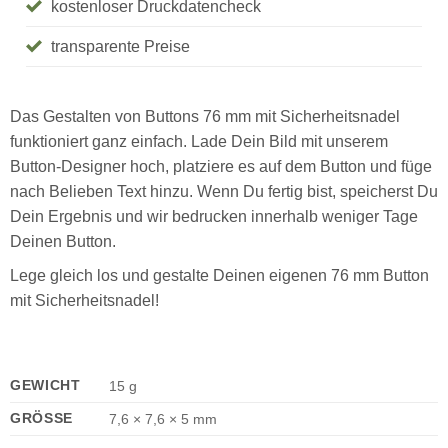
kostenloser Druckdatencheck
transparente Preise
Das Gestalten von Buttons 76 mm mit Sicherheitsnadel
funktioniert ganz einfach. Lade Dein Bild mit unserem
Button-Designer hoch, platziere es auf dem Button und füge
nach Belieben Text hinzu. Wenn Du fertig bist, speicherst Du
Dein Ergebnis und wir bedrucken innerhalb weniger Tage
Deinen Button.
Lege gleich los und gestalte Deinen eigenen 76 mm Button
mit Sicherheitsnadel!
GEWICHT
15 g
GRÖSSE
7,6 × 7,6 × 5 mm