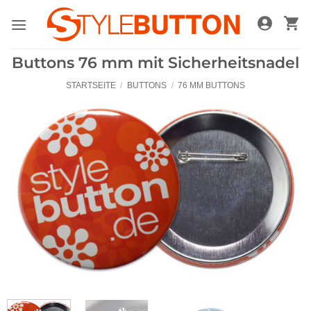
Zum
Inhalt
springen
Buttons 76 mm mit Sicherheitsnadel
STARTSEITE
/
BUTTONS
/
76 MM BUTTONS