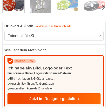
Druckart & Optik
➔ Was ist der Unterschied?
Wie liegt dein Motiv vor?
EMPFOHLEN
Ich habe ein Bild, Logo oder Text
Für normale Bilder, Logos oder Canva-Dateien.
Bild hochladen & Größe anpassen
Ausschnitt wählen, Text ergänzen
Automatisch korrekte Druckdaten
Jetzt im Designer gestalten