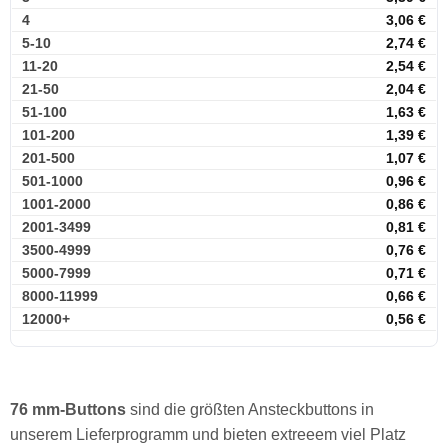
4
3,06
€
5-10
2,74
€
11-20
2,54
€
21-50
2,04
€
51-100
1,63
€
101-200
1,39
€
201-500
1,07
€
501-1000
0,96
€
1001-2000
0,86
€
2001-3499
0,81
€
3500-4999
0,76
€
5000-7999
0,71
€
8000-11999
0,66
€
12000+
0,56
€
76 mm-Buttons
sind die größten Ansteckbuttons in
unserem Lieferprogramm und bieten extreeem viel Platz