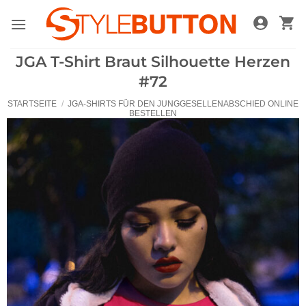
Zum
Inhalt
springen
JGA T-Shirt Braut Silhouette Herzen
#72
STARTSEITE
/
JGA-SHIRTS FÜR DEN JUNGGESELLENABSCHIED ONLINE
BESTELLEN