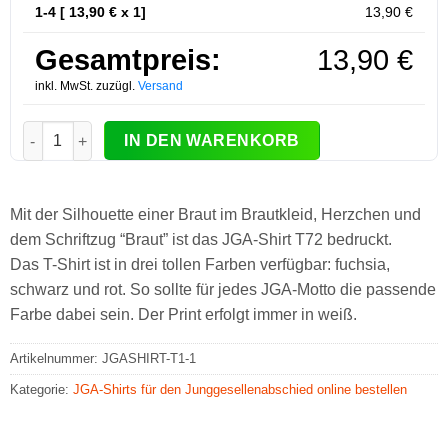
1-4 [
13,90
€ x 1]
13,90
€
Gesamtpreis:
13,90
€
inkl. MwSt. zuzügl.
Versand
JGA T-Shirt Braut Silhouette Herzen #72 Menge
IN DEN WARENKORB
Mit der Silhouette einer Braut im Brautkleid, Herzchen und
dem Schriftzug “Braut” ist das JGA-Shirt T72 bedruckt.
Das T-Shirt ist in drei tollen Farben verfügbar: fuchsia,
schwarz und rot. So sollte für jedes JGA-Motto die passende
Farbe dabei sein. Der Print erfolgt immer in weiß.
Artikelnummer:
JGASHIRT-T1-1
Kategorie:
JGA-Shirts für den Junggesellenabschied online bestellen