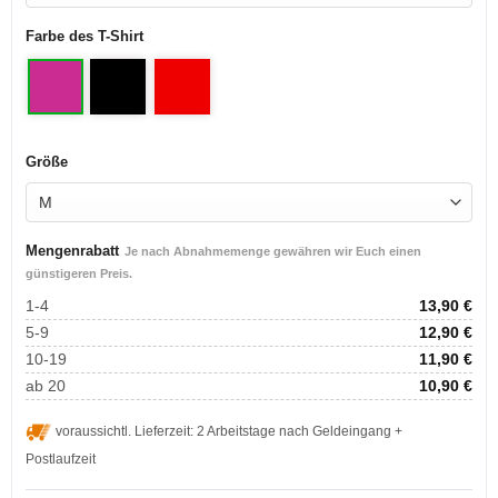
Farbe des T-Shirt
Größe
Mengenrabatt
Je nach Abnahmemenge gewähren wir Euch einen
günstigeren Preis.
1-4
13,90
€
5-9
12,90
€
10-19
11,90
€
ab 20
10,90
€
voraussichtl. Lieferzeit: 2 Arbeitstage nach Geldeingang +
Postlaufzeit