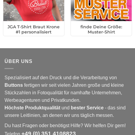
JGA T-Shirt Braut Krone
finde Deine Größe:
#1 personalisiert
Muster-Shirt
ÜBER UNS
Spezialisiert auf den Druck und die Verarbeitung von
Buttons
fertigen wir seit vielen Jahren große und kleine
Stückzahlen in Fotoqualität für namhafte Unternehmen,
Werbeagenturen und Privatkunden.
Höchste Produktqualität
und
bester Service
- das sind
unsere Leitlinien, an denen wir uns täglich messen.
Du hast Fragen oder benötigst Hilfe? Wir helfen Dir gern!
+49 (0) 351 4108823
Telefon