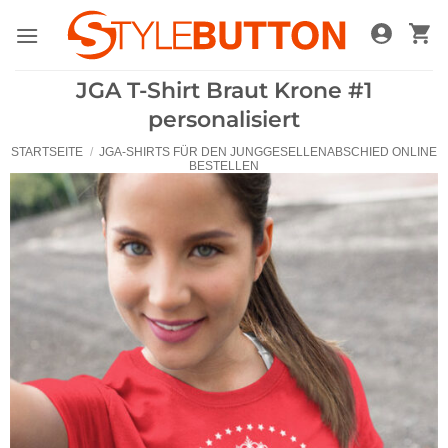
Zum
Inhalt
springen
JGA T-Shirt Braut Krone #1
personalisiert
STARTSEITE
/
JGA-SHIRTS FÜR DEN JUNGGESELLENABSCHIED ONLINE
BESTELLEN