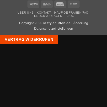
PayPal
Cash
Rechung
Bank
On
Transfer
ÜBER UNS
KONTAKT
HÄUFIGE FRAGEN/FAQ
Delivery
DRUCKVORLAGEN
BLOG
Copyright 2026 ©
stylebutton.de
|
Änderung
Datenschutzeinstellungen
VERTRAG WIDERRUFEN