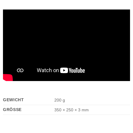
GEWICHT
200 g
GRÖSSE
350 × 250 × 3 mm