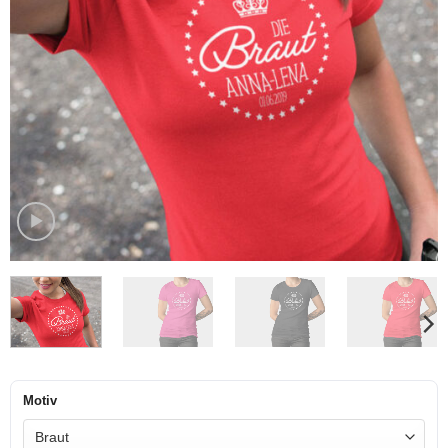
Motiv