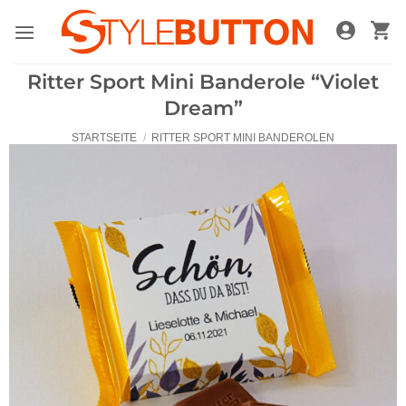
Zum
Inhalt
springen
Ritter Sport Mini Banderole “Violet
Dream”
STARTSEITE
/
RITTER SPORT MINI BANDEROLEN