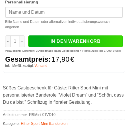
Personalisierung
Bitte Name und Datum oder alternativen Individualisierungswunsch
angeben.
Ritter Sport Mini Banderole "Violet Dream" Menge
IN DEN WARENKORB
voraussichtl. Lieferzeit:
3 Arbeitstage nach Geldeingang + Postlaufzeit (bis 1.000 Stück)
Gesamtpreis:
17,90
€
inkl. MwSt. zuzügl.
Versand
Süßes Gastgeschenk für Gäste: Ritter Sport Mini mit
personalisierter Banderole “Violet Dream” und “Schön, dass
Du da bist!” Schriftzug in floraler Gestaltung.
Artikelnummer:
RSMini-01VD10
Kategorie:
Ritter Sport Mini Banderolen