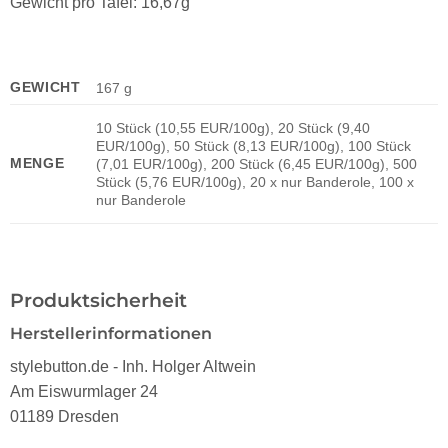
Gewicht pro Tafel: 16,67g
GEWICHT
167 g
10 Stück (10,55 EUR/100g), 20 Stück (9,40
EUR/100g), 50 Stück (8,13 EUR/100g), 100 Stück
MENGE
(7,01 EUR/100g), 200 Stück (6,45 EUR/100g), 500
Stück (5,76 EUR/100g), 20 x nur Banderole, 100 x
nur Banderole
Produktsicherheit
Herstellerinformationen
stylebutton.de - Inh. Holger Altwein
Am Eiswurmlager 24
01189 Dresden