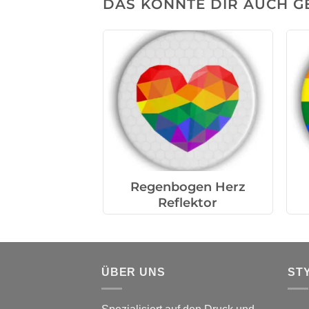
DAS KÖNNTE DIR AUCH G
Regenbogen Herz
Reflektor
ÜBER UNS
ST