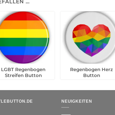
EFALLEN …
LGBT Regenbogen
Regenbogen Herz
Streifen Button
Button
YLEBUTTON.DE
NEUIGKEITEN