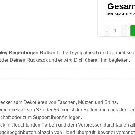
Gesam
inkl. MwSt. zuzüg
LGBT Smiley R
iley Regenbogen Button
lächelt sympathisch und zaubert so e
der Deinen Rucksack und er wird Dich überall hin begleiten.
ecker zum Dekorieren von Taschen, Mützen und Shirts.
messer von 37 oder 56 mm ist der Button auch aus der Fern
ft oder zum Support ihrer Anliegen.
it leuchtenden Farben und dem Verpressen durchlaufen alle
 Regenbogenbutton einzeln von Hand überprüft, bevor er versandt