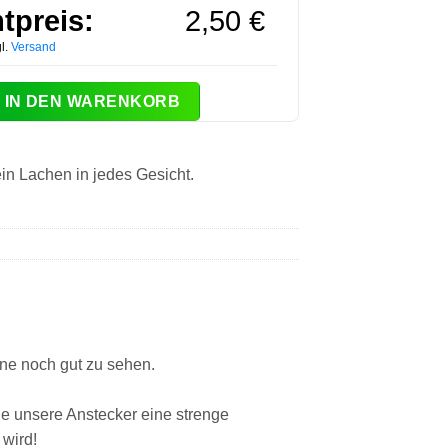
tpreis:
2,50
€
l.
Versand
egenbogen Button Menge
IN DEN WARENKORB
in Lachen in jedes Gesicht.
e noch gut zu sehen.
 unsere Anstecker eine strenge
 wird!