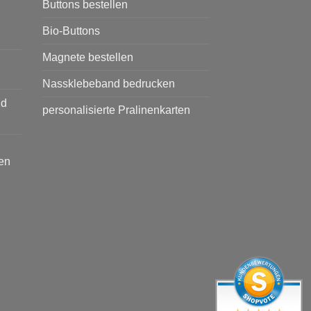
Buttons bestellen
Bio-Buttons
Magnete bestellen
Nassklebeband bedrucken
nd
personalisierte Pralinenkarten
en