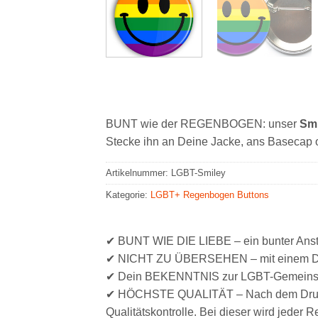
BUNT wie der REGENBOGEN: unser
Sm
Stecke ihn an Deine Jacke, ans Basecap o
Artikelnummer:
LGBT-Smiley
Kategorie:
LGBT+ Regenbogen Buttons
✔ BUNT WIE DIE LIEBE – ein bunter Anst
✔ NICHT ZU ÜBERSEHEN – mit einem Durch
✔ Dein BEKENNTNIS zur LGBT-Gemeinscha
✔ HÖCHSTE QUALITÄT – Nach dem Druck m
Qualitätskontrolle. Bei dieser wird jeder