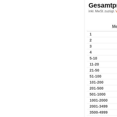
Gesamtpr
inkl. MwSt. zuzügl.
V
Me
1
2
3
4
5-10
11-20
21-50
51-100
101-200
201-500
501-1000
1001-2000
2001-3499
3500-4999