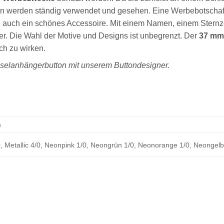
rn werden ständig verwendet und gesehen. Eine Werbebotschaft
ie auch ein schönes Accessoire. Mit einem Namen, einem Sternz
er. Die Wahl der Motive und Designs ist unbegrenzt. Der
37 mm
ich zu wirken.
sselanhängerbutton mit unserem Buttondesigner.
m
0, Metallic 4/0, Neonpink 1/0, Neongrün 1/0, Neonorange 1/0, Neongelb