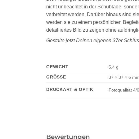
nicht unbeachtet in der Schublade, sonde
verbreitet werden. Darüber hinaus sind s
werden sie zu einem persönlichen Begleit
detailliertes Bild zu zeigen ohne aufdringl
Gestalte jetzt Deinen eigenen 37er Schlü
GEWICHT
5,4 g
GRÖSSE
37 × 37 × 6 m
DRUCKART & OPTIK
Fotoqualität 4/
Bewertungen