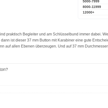
5000-7999
8000-11999
12000+
ind praktisch Begleiter und am Schlüsselbund immer dabei. W
st, dann ist dieser 37 mm Button mit Karabiner eine gute Entsche
 kann auf allen Ebenen überzeugen. Und auf 37 mm Durchmesse
ton?