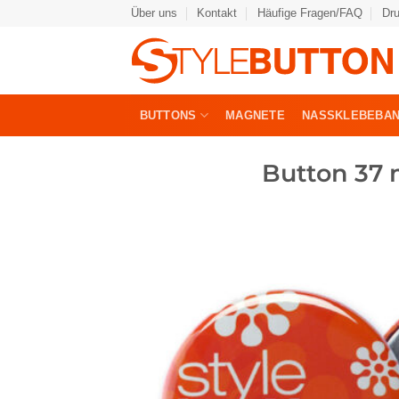
Zum
Über uns
Kontakt
Häufige Fragen/FAQ
Dr
Inhalt
springen
BUTTONS
MAGNETE
NASSKLEBEBA
Button 37 