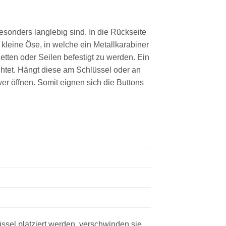
sonders langlebig sind. In die Rückseite
e kleine Öse, in welche ein Metallkarabiner
Ketten oder Seilen befestigt zu werden. Ein
chtet. Hängt diese am Schlüssel oder an
er öffnen. Somit eignen sich die Buttons
ssel platziert werden, verschwinden sie