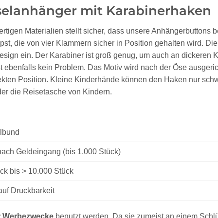
selanhänger mit Karabinerhaken
igen Materialien stellt sicher, dass unsere Anhängerbuttons be
lipst, die von vier Klammern sicher in Position gehalten wird. Di
s Design ein. Der Karabiner ist groß genug, um auch an dickeren 
ist ebenfalls kein Problem. Das Motiv wird nach der Öse ausgeri
orrekten Position. Kleine Kinderhände können den Haken nur schw
er die Reisetasche von Kindern.
elbund
nach Geldeingang (bis 1.000 Stück)
ck bis > 10.000 Stück
uf Druckbarkeit
r Werbezwecke
benutzt werden. Da sie zumeist an einem Schlü