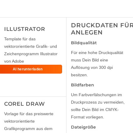
DRUCKDATEN FÜR
ILLUSTRATOR
ANLEGEN
Template für das
Bildqualität
vektororientierte Grafik- und
Für eine hohe Druckqualität
Zeichenprogramm Illustrator
muss Dein Bild eine
von Adobe
Auflösung von 300 dpi
AI herunterladen
besitzen.
Bildfarben
Um Farbverfälschungen im
Druckprozess zu vermeiden,
COREL DRAW
sollte Dein Bild im CMYK-
Vorlage für das preiswerte
Format vorliegen.
vektororientierte
Dateigröße
Grafikprogramm aus dem