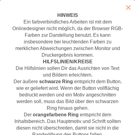
5000-7999
8000-11999
HINWEIS
12000+
Ein farbverbindliches Arbeiten ist mit dem
Onlinedesigner nicht möglich, da der Browser RGB-
Farben zur Darstellung benutzt. Es kann
insbesondere bei leuchtenden Farben zu
auch Magneten sind Teil unseres Sortiments. Dieser
25 mm Haf
merklichen Abweichungen zwischen Monitor und
Werbematerial oder zum Verschönern Deiner Wohnung, mit die
Druckergebnis kommen.
ign und verbreite Deine Message!
HILFSLINIEN/KREISE
Die Hilfslinien sollen Dir das Ausrichten von Text
ton?
und Bildern erleichtern.
Der äußere
schwarze Ring
entspricht dem Button,
wie er geliefert wird. Wenn der Button vollflächig
bedruckt werden und ein Motiv angeschnitten
werden soll, muss das Bild über den schwarzen
Ring hinaus gehen.
Der
orangefarbene Ring
entspricht dem
gnete / Haftmagnetbuttons
Inhaltsbereich. Das Hauptmotiv und Schrift sollten
diesen nicht überschreiten, damit sie nicht in die
agnetischen Rückseite verarbeitet. Der verwendete
Neodym-Mag
Randwölbung des Buttons fallen.