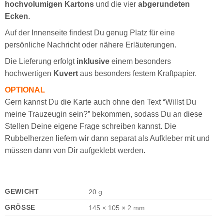
hochvolumigen Kartons
und die vier
abgerundeten
Ecken
.
Auf der Innenseite findest Du genug Platz für eine
persönliche Nachricht oder nähere Erläuterungen.
Die Lieferung erfolgt
inklusive
einem besonders
hochwertigen
Kuvert
aus besonders festem Kraftpapier.
OPTIONAL
Gern kannst Du die Karte auch ohne den Text “Willst Du
meine Trauzeugin sein?” bekommen, sodass Du an diese
Stellen Deine eigene Frage schreiben kannst. Die
Rubbelherzen liefern wir dann separat als Aufkleber mit und
müssen dann von Dir aufgeklebt werden.
GEWICHT
20 g
GRÖSSE
145 × 105 × 2 mm