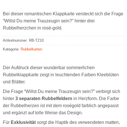
Bei dieser romantischen Klappkarte versteckt sich die Frage
“Willst Du meine Trauzeugin sein?” hinter drei
Rubbelherzchen in rosé-gold.
Artikelnummer:
RB-TZ10
Kategorie:
Rubbelkarten
Der Aufdruck dieser wunderbar sommerlichen
Rubbelklappkarte zeigt in leuchtenden Farben Kleeblüten
und Blätter.
Die Frage “Willst Du meine Trauzeugin sein?” verbirgt sich
hinter
3 separaten Rubbelfeldern
in Herzform. Die Farbe
der Rubbelherzen ist mit dem roségold farblich angepasst
und ergänzt auf tolle Weise das Design.
Für
Exklusivität
sorgt die Haptik des verwendeten matten,