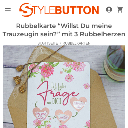
Zum
Inhalt
springen
Rubbelkarte “Willst Du meine
Trauzeugin sein?” mit 3 Rubbelherzen
STARTSEITE
/
RUBBELKARTEN