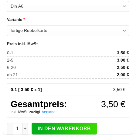
Variante
*
Preis inkl. MwSt.
0-1
3,50
€
2-5
3,00
€
6-20
2,50
€
ab 21
2,00
€
0-1 [
3,50
€ x 1]
3,50
€
Gesamtpreis:
3,50
€
inkl. MwSt. zuzügl.
Versand
Rubbelkarte "Willst Du meine Trauzeugin sein?" mit 3 Rubbe
IN DEN WARENKORB