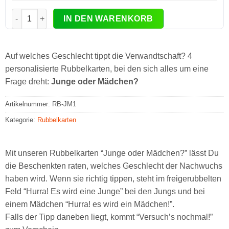
4er-Set personalisierte Rubbelkarten Junge oder Mädchen M
IN DEN WARENKORB
Auf welches Geschlecht tippt die Verwandtschaft? 4
personalisierte Rubbelkarten, bei den sich alles um eine
Frage dreht:
Junge oder Mädchen?
Artikelnummer:
RB-JM1
Kategorie:
Rubbelkarten
Mit unseren Rubbelkarten “Junge oder Mädchen?” lässt Du
die Beschenkten raten, welches Geschlecht der Nachwuchs
haben wird. Wenn sie richtig tippen, steht im freigerubbelten
Feld “Hurra! Es wird eine Junge” bei den Jungs und bei
einem Mädchen “Hurra! es wird ein Mädchen!”.
Falls der Tipp daneben liegt, kommt “Versuch’s nochmal!”