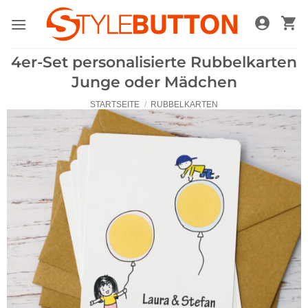
Zum
Inhalt
springen
4er-Set personalisierte Rubbelkarten
Junge oder Mädchen
STARTSEITE
/
RUBBELKARTEN