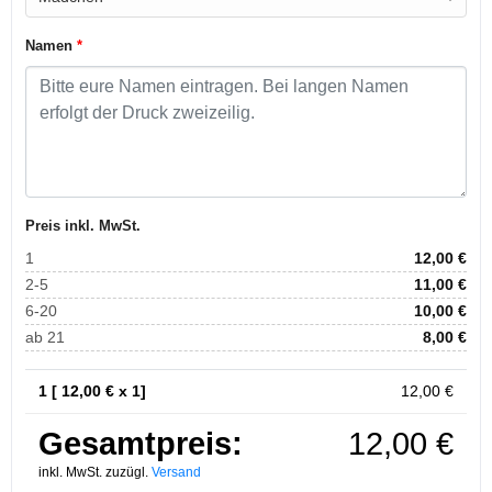
Namen
*
Preis inkl. MwSt.
1
12,00
€
2-5
11,00
€
6-20
10,00
€
ab 21
8,00
€
1 [
12,00
€ x 1]
12,00
€
Gesamtpreis:
12,00
€
inkl. MwSt. zuzügl.
Versand