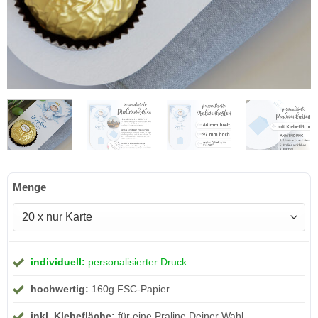
Menge
individuell:
personalisierter Druck
hochwertig:
160g FSC-Papier
inkl. Klebefläche:
für eine Praline Deiner Wahl