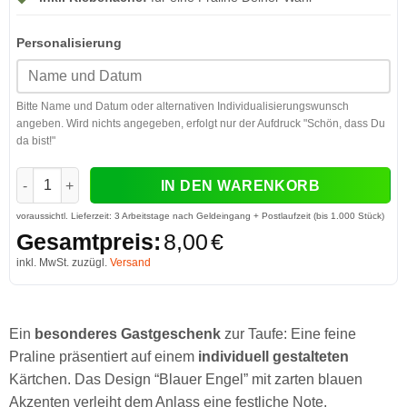
Personalisierung
Bitte Name und Datum oder alternativen Individualisierungswunsch
angeben. Wird nichts angegeben, erfolgt nur der Aufdruck "Schön, dass Du
da bist!"
Taufe 6 Engel hellblau Menge
IN DEN WARENKORB
voraussichtl. Lieferzeit:
3 Arbeitstage nach Geldeingang + Postlaufzeit (bis 1.000 Stück)
Gesamtpreis:
8,00
€
inkl. MwSt. zuzügl.
Versand
Ein
besonderes Gastgeschenk
zur Taufe: Eine feine
Praline präsentiert auf einem
individuell gestalteten
Kärtchen. Das Design “Blauer Engel” mit zarten blauen
Akzenten verleiht dem Anlass eine festliche Note.