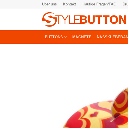
Zum
Über uns
Kontakt
Häufige Fragen/FAQ
Dr
Inhalt
springen
BUTTONS
MAGNETE
NASSKLEBEBA