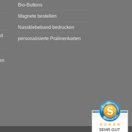
Bio-Buttons
Magnete bestellen
Nassklebeband bedrucken
nd
personalisierte Pralinenkarten
en
SEHR GUT