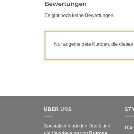
Bewertungen
Es gibt noch keine Bewertungen.
Nur angemeldete Kunden, die dieses 
ÜBER UNS
ST
Spezialisiert auf den Druck und
Häu
die Verarbeitung von
Buttons