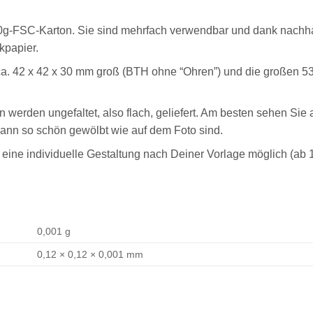
70g-FSC-Karton. Sie sind mehrfach verwendbar und dank nachha
kpapier.
 ca. 42 x 42 x 30 mm groß (BTH ohne “Ohren”) und die großen 53
 werden ungefaltet, also flach, geliefert. Am besten sehen Sie
ann so schön gewölbt wie auf dem Foto sind.
eine individuelle Gestaltung nach Deiner Vorlage möglich (ab 
0,001 g
0,12 × 0,12 × 0,001 mm