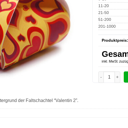
11-20
21-50
51-200
201-1000
Produktpreis
Gesam
inkl. MwSt. zuzüg
Faltschachteln
ergrund der Faltschachtel “Valentin 2”.