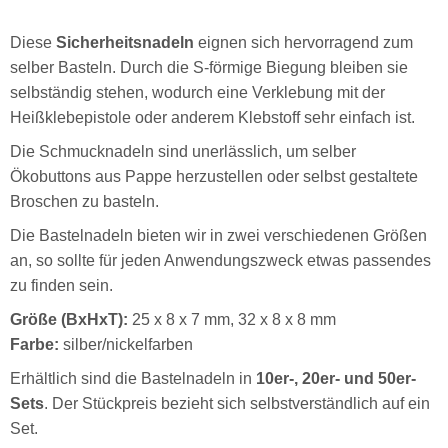
Diese
Sicherheitsnadeln
eignen sich hervorragend zum
selber Basteln. Durch die S-förmige Biegung bleiben sie
selbständig stehen, wodurch eine Verklebung mit der
Heißklebepistole oder anderem Klebstoff sehr einfach ist.
Die Schmucknadeln sind unerlässlich, um selber
Ökobuttons aus Pappe herzustellen oder selbst gestaltete
Broschen zu basteln.
Die Bastelnadeln bieten wir in zwei verschiedenen Größen
an, so sollte für jeden Anwendungszweck etwas passendes
zu finden sein.
Größe (BxHxT):
25 x 8 x 7 mm, 32 x 8 x 8 mm
Farbe:
silber/nickelfarben
Erhältlich sind die Bastelnadeln in
10er-, 20er- und 50er-
Sets
. Der Stückpreis bezieht sich selbstverständlich auf ein
Set.