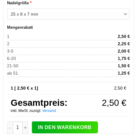
Nadelgröße
*
Mengenrabatt
1
2,50
€
2
2,25
€
3-5
2,00
€
6-20
1,75
€
21-50
1,50
€
ab 51
1,25
€
1 [
2,50
€ x 1]
2,50
€
Gesamtpreis:
2,50
€
inkl. MwSt. zuzügl.
Versand
Sicherheitsnadeln zum Basteln Menge
IN DEN WARENKORB