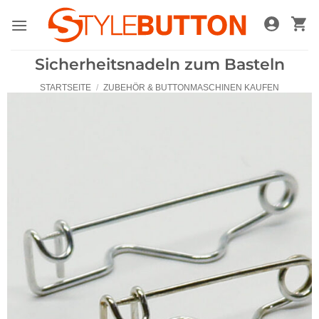
Zum
Inhalt
springen
Sicherheitsnadeln zum Basteln
STARTSEITE
/
ZUBEHÖR & BUTTONMASCHINEN KAUFEN