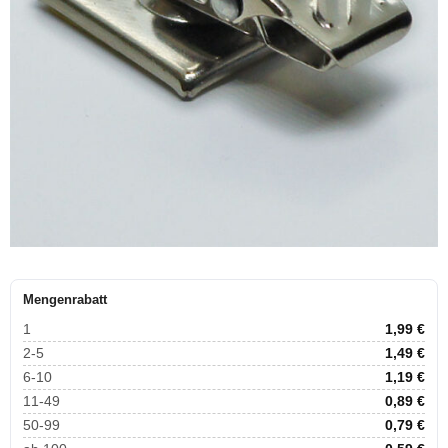
Mengenrabatt
1
1,99
€
2-5
1,49
€
6-10
1,19
€
11-49
0,89
€
50-99
0,79
€