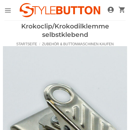
Zum
Inhalt
springen
Krokoclip/Krokodilklemme
selbstklebend
STARTSEITE
/
ZUBEHÖR & BUTTONMASCHINEN KAUFEN