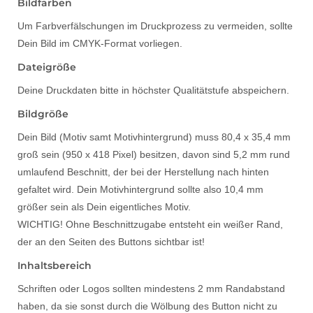
Bildfarben
Um Farbverfälschungen im Druckprozess zu vermeiden, sollte
Dein Bild im CMYK-Format vorliegen.
Dateigröße
Deine Druckdaten bitte in höchster Qualitätstufe abspeichern.
Bildgröße
Dein Bild (Motiv samt Motivhintergrund) muss 80,4 x 35,4 mm
groß sein (950 x 418 Pixel) besitzen, davon sind 5,2 mm rund
umlaufend Beschnitt, der bei der Herstellung nach hinten
gefaltet wird. Dein Motivhintergrund sollte also 10,4 mm
größer sein als Dein eigentliches Motiv.
WICHTIG! Ohne Beschnittzugabe entsteht ein weißer Rand,
der an den Seiten des Buttons sichtbar ist!
Inhaltsbereich
Schriften oder Logos sollten mindestens 2 mm Randabstand
haben, da sie sonst durch die Wölbung des Button nicht zu