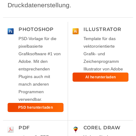
Druckdatenerstellung.
PHOTOSHOP
ILLUSTRATOR
PSD-Vorlage für die
Template für das
pixelbasierte
vektororientierte
Grafiksoftware #1 von
Grafik- und
Adobe. Mit den
Zeichenprogramm
entsprechenden
Illustrator von Adobe
Plugins auch mit
AI herunterladen
manch anderen
Programmen
verwendbar.
PSD herunterladen
PDF
COREL DRAW