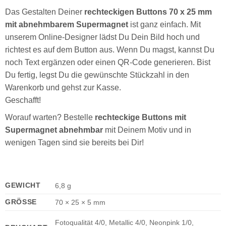
Das Gestalten Deiner
rechteckigen Buttons 70 x 25 mm
mit abnehmbarem Supermagnet
ist ganz einfach. Mit
unserem Online-Designer lädst Du Dein Bild hoch und
richtest es auf dem Button aus. Wenn Du magst, kannst Du
noch Text ergänzen oder einen QR-Code generieren. Bist
Du fertig, legst Du die gewünschte Stückzahl in den
Warenkorb und gehst zur Kasse.
Geschafft!
Worauf warten? Bestelle
rechteckige Buttons mit
Supermagnet abnehmbar
mit Deinem Motiv und in
wenigen Tagen sind sie bereits bei Dir!
GEWICHT
6,8 g
GRÖSSE
70 × 25 × 5 mm
Fotoqualität 4/0, Metallic 4/0, Neonpink 1/0,