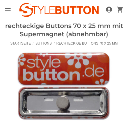
Zum
Inhalt
springen
rechteckige Buttons 70 x 25 mm mit
Supermagnet (abnehmbar)
STARTSEITE
/
BUTTONS
/
RECHTECKIGE BUTTONS 70 X 25 MM