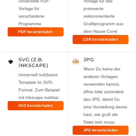
universelle PDF-
Vorlage für das
Vorlage für
preiswerte
verschiedene
vektororientierte
Programme
Grafikprogramm aus
dem Hause Corel
PDF herunterladen
CDR herunterladen
SVG (Z.B.
JPG
INKSCAPE)
Wenn Du keine der
Universell nutzbares
anderen Vorlagen
Template im SVG-
verwenden kannst,
Format. Zum Beispiel
öffne bitte zumindest
mit Inkscape nutzbar.
das JPG, damit Du
SVG herunterladen
eine Vorstellung davon
hast, wie groß die
Datei sein muss.
JPG herunterladen