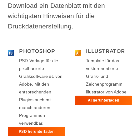
Download ein Datenblatt mit den
wichtigsten Hinweisen für die
Druckdatenerstellung.
PHOTOSHOP
ILLUSTRATOR
PSD-Vorlage für die
Template für das
pixelbasierte
vektororientierte
Grafiksoftware #1 von
Grafik- und
Adobe. Mit den
Zeichenprogramm
entsprechenden
Illustrator von Adobe
Plugins auch mit
AI herunterladen
manch anderen
Programmen
verwendbar.
PSD herunterladen