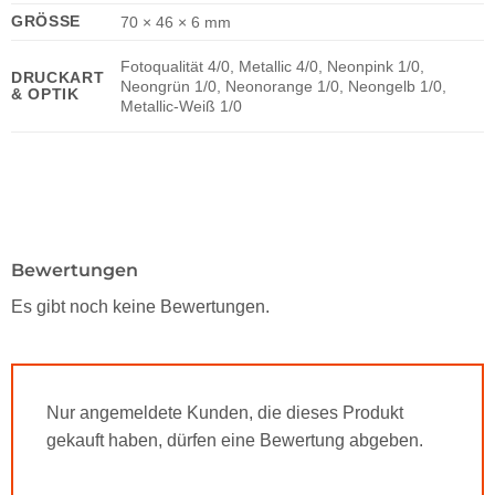
GRÖSSE
70 × 46 × 6 mm
Fotoqualität 4/0, Metallic 4/0, Neonpink 1/0,
DRUCKART
Neongrün 1/0, Neonorange 1/0, Neongelb 1/0,
& OPTIK
Metallic-Weiß 1/0
Bewertungen
Es gibt noch keine Bewertungen.
Nur angemeldete Kunden, die dieses Produkt
gekauft haben, dürfen eine Bewertung abgeben.