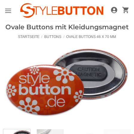
Zum
Inhalt
springen
Ovale Buttons mit Kleidungsmagnet
STARTSEITE
/
BUTTONS
/
OVALE BUTTONS 46 X 70 MM