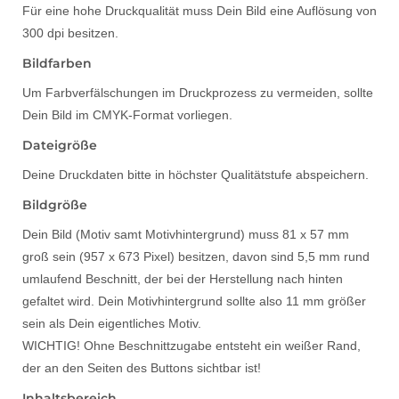
Für eine hohe Druckqualität muss Dein Bild eine Auflösung von
300 dpi besitzen.
Bildfarben
Um Farbverfälschungen im Druckprozess zu vermeiden, sollte
Dein Bild im CMYK-Format vorliegen.
Dateigröße
Deine Druckdaten bitte in höchster Qualitätstufe abspeichern.
Bildgröße
Dein Bild (Motiv samt Motivhintergrund) muss 81 x 57 mm
groß sein (957 x 673 Pixel) besitzen, davon sind 5,5 mm rund
umlaufend Beschnitt, der bei der Herstellung nach hinten
gefaltet wird. Dein Motivhintergrund sollte also 11 mm größer
sein als Dein eigentliches Motiv.
WICHTIG! Ohne Beschnittzugabe entsteht ein weißer Rand,
der an den Seiten des Buttons sichtbar ist!
Inhaltsbereich