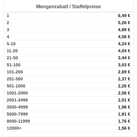
Mengenrabatt / Staffelpreise
1
6,49
€
2
5,26
€
3
4,89
€
4
4,56
€
5-10
4,24
€
11-20
4,04
€
21-50
3,44
€
51-100
3,03
€
101-200
2,69
€
201-500
2,37
€
501-1000
2,26
€
1001-2000
2,06
€
2001-3499
2,01
€
3500-4999
1,96
€
5000-7999
1,81
€
8000-11999
1,76
€
12000+
1,56
€