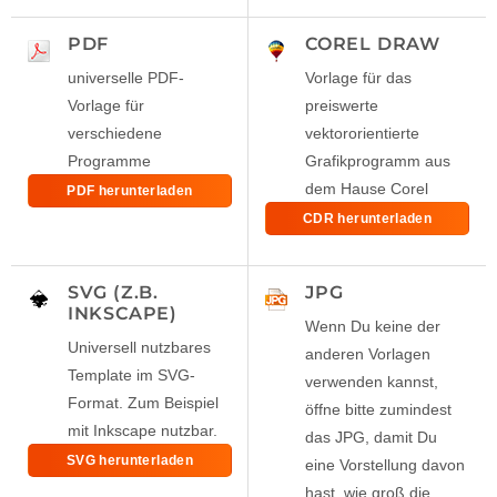
PDF
COREL DRAW
universelle PDF-
Vorlage für das
Vorlage für
preiswerte
verschiedene
vektororientierte
Programme
Grafikprogramm aus
dem Hause Corel
PDF herunterladen
CDR herunterladen
SVG (Z.B.
JPG
INKSCAPE)
Wenn Du keine der
Universell nutzbares
anderen Vorlagen
Template im SVG-
verwenden kannst,
Format. Zum Beispiel
öffne bitte zumindest
mit Inkscape nutzbar.
das JPG, damit Du
SVG herunterladen
eine Vorstellung davon
hast, wie groß die