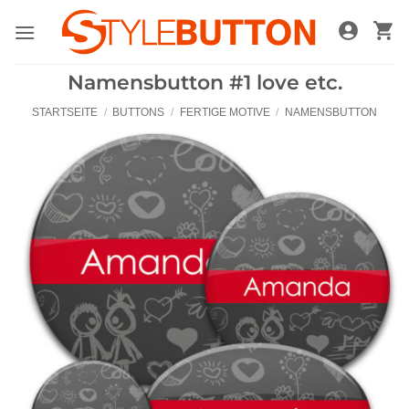
Zum
Inhalt
springen
Namensbutton #1 love etc.
STARTSEITE
/
BUTTONS
/
FERTIGE MOTIVE
/
NAMENSBUTTON