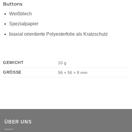
Buttons
Weißblech
Spezialpapier
biaxial orientierte Polyesterfolie als Kratzschutz
GEWICHT
10 g
GRÖSSE
56 × 56 × 8 mm
ÜBER UNS