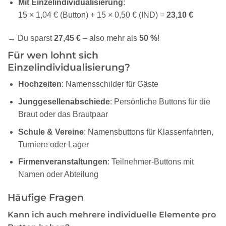
Mit Einzelindividualisierung
:
15 × 1,04 € (Button) + 15 × 0,50 € (IND) =
23,10 €
→ Du sparst
27,45 €
– also mehr als
50 %
!
Für wen lohnt sich
Einzelindividualisierung?
Hochzeiten
: Namensschilder für Gäste
Junggesellenabschiede
: Persönliche Buttons für die
Braut oder das Brautpaar
Schule & Vereine
: Namensbuttons für Klassenfahrten,
Turniere oder Lager
Firmenveranstaltungen
: Teilnehmer-Buttons mit
Namen oder Abteilung
Häufige Fragen
Kann ich auch mehrere individuelle Elemente pro