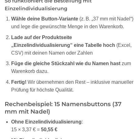
So funktioniert die Bestellung mit
Einzelindividualisierung
Wähle deine Button-Variante
(z. B. „37 mm mit Nadel“)
und lege die gewünschte Menge in den Warenkorb.
Lade auf der Produktseite
„Einzelindividualisierung“
eine Tabelle hoch
(Excel,
CSV) mit deinen Namen oder Zahlen
Füge die gleiche Stückzahl wie du Namen hast
zum
Warenkorb dazu.
Fertig!
Wir übernehmen den Rest – inklusive manueller
Prüfung für höchste Qualität.
Rechenbeispiel: 15 Namensbuttons (37
mm mit Nadel)
Ohne Einzelindividualisierung
:
15 × 3,37 € =
50,55 €