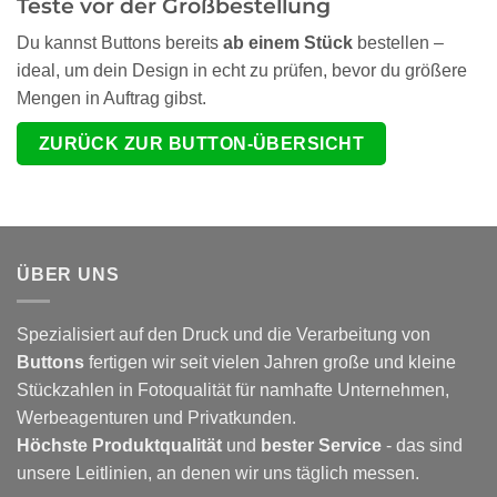
Teste vor der Großbestellung
Du kannst Buttons bereits
ab einem Stück
bestellen –
ideal, um dein Design in echt zu prüfen, bevor du größere
Mengen in Auftrag gibst.
ZURÜCK ZUR BUTTON-ÜBERSICHT
ÜBER UNS
Spezialisiert auf den Druck und die Verarbeitung von
Buttons
fertigen wir seit vielen Jahren große und kleine
Stückzahlen in Fotoqualität für namhafte Unternehmen,
Werbeagenturen und Privatkunden.
Höchste Produktqualität
und
bester Service
- das sind
unsere Leitlinien, an denen wir uns täglich messen.