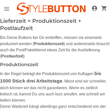
Zum
Inhalt
springen
Lieferzeit = Produktionszeit +
Postlaufzeit
Bis Deine Buttons bei Dir eintreffen, müssen sie einerseits
produziert werden (
Produktionszeit
) und andererseits braucht
auch die Post/Paketdienst etwas Zeit für die Auslieferung
(
Postlaufzeit
)
Produktionszeit
bis
In der Regel beträgt die Produktionszeit von Auflagen
1000 Stück drei Arbeitstage
. Meist sind wir schneller,
doch können wir das nicht garantieren. Wenn es zeitlich
kritisch ist, kannst Du uns auch kurz anrufen, wie schnell wir
liefern können.
Deine Wartezeit hängt allerdings ganz entscheidend von der