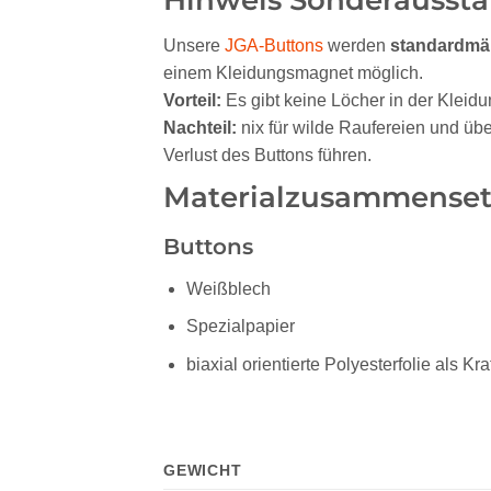
Unsere
JGA-Buttons
werden
standardmä
einem Kleidungsmagnet möglich.
Vorteil:
Es gibt keine Löcher in der Kleidu
Nachteil:
nix für wilde Raufereien und übe
Verlust des Buttons führen.
Materialzusammense
Buttons
Weißblech
Spezialpapier
biaxial orientierte Polyesterfolie als Kr
GEWICHT