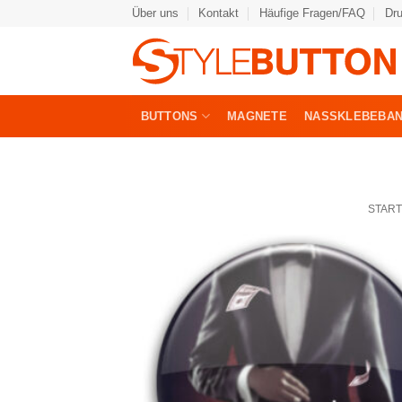
Zum
Über uns
Kontakt
Häufige Fragen/FAQ
Dr
Inhalt
springen
BUTTONS
MAGNETE
NASSKLEBEBA
START