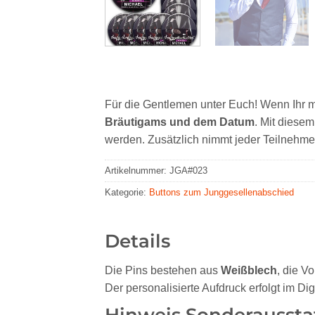
Für die Gentlemen unter Euch! Wenn Ihr mit 
Bräutigams und dem Datum
. Mit diese
werden. Zusätzlich nimmt jeder Teilnehm
Artikelnummer:
JGA#023
Kategorie:
Buttons zum Junggesellenabschied
Details
Die Pins bestehen aus
Weißblech
, die V
Der personalisierte Aufdruck erfolgt im Dig
Hinweis Sonderaussta