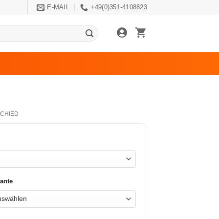
E-MAIL
+49(0)351-4108823
CHIED
ante