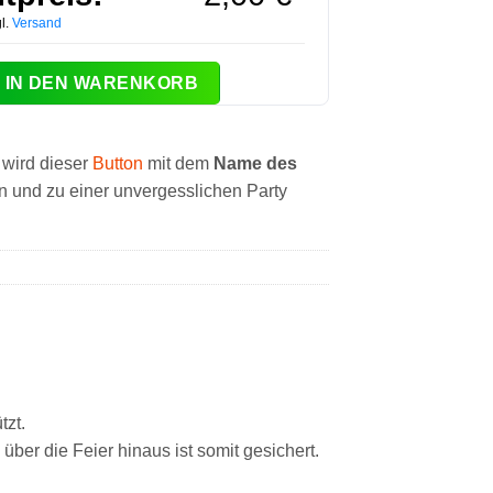
l.
Versand
dell #23 Menge
IN DEN WARENKORB
t wird dieser
Button
mit dem
Name des
n und zu einer unvergesslichen Party
tzt.
über die Feier hinaus ist somit gesichert.