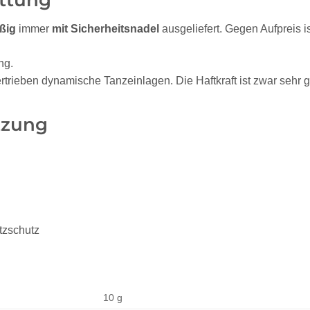
ßig
immer
mit Sicherheitsnadel
ausgeliefert. Gegen Aufpreis i
ng.
rtrieben dynamische Tanzeinlagen. Die Haftkraft ist zwar sehr g
tzung
atzschutz
10 g