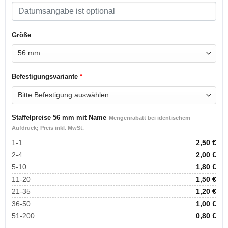
Größe
Befestigungsvariante
*
Staffelpreise 56 mm mit Name
Mengenrabatt bei identischem
Aufdruck; Preis inkl. MwSt.
1-1
2,50
€
2-4
2,00
€
5-10
1,80
€
11-20
1,50
€
21-35
1,20
€
36-50
1,00
€
51-200
0,80
€