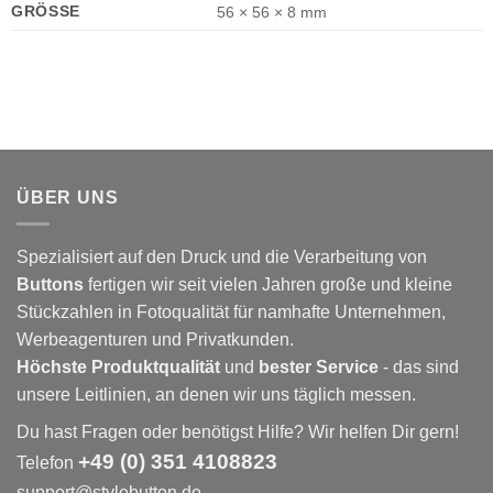
GRÖSSE
56 × 56 × 8 mm
ÜBER UNS
Spezialisiert auf den Druck und die Verarbeitung von
Buttons
fertigen wir seit vielen Jahren große und kleine
Stückzahlen in Fotoqualität für namhafte Unternehmen,
Werbeagenturen und Privatkunden.
Höchste Produktqualität
und
bester Service
- das sind
unsere Leitlinien, an denen wir uns täglich messen.
Du hast Fragen oder benötigst Hilfe? Wir helfen Dir gern!
+49 (0) 351 4108823
Telefon
support@stylebutton.de