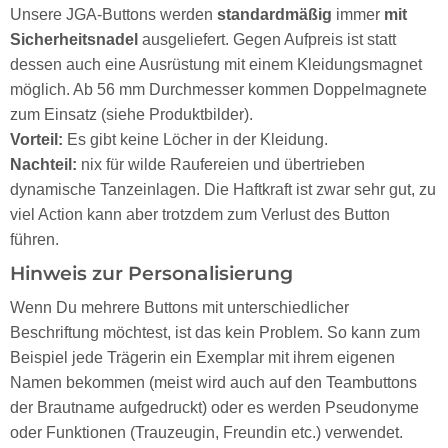
Unsere JGA-Buttons werden
standardmäßig
immer
mit
Sicherheitsnadel
ausgeliefert. Gegen Aufpreis ist statt
dessen auch eine Ausrüstung mit einem Kleidungsmagnet
möglich. Ab 56 mm Durchmesser kommen Doppelmagnete
zum Einsatz (siehe Produktbilder).
Vorteil:
Es gibt keine Löcher in der Kleidung.
Nachteil:
nix für wilde Raufereien und übertrieben
dynamische Tanzeinlagen. Die Haftkraft ist zwar sehr gut, zu
viel Action kann aber trotzdem zum Verlust des Button
führen.
Hinweis zur Personalisierung
Wenn Du mehrere Buttons mit unterschiedlicher
Beschriftung möchtest, ist das kein Problem. So kann zum
Beispiel jede Trägerin ein Exemplar mit ihrem eigenen
Namen bekommen (meist wird auch auf den Teambuttons
der Brautname aufgedruckt) oder es werden Pseudonyme
oder Funktionen (Trauzeugin, Freundin etc.) verwendet.