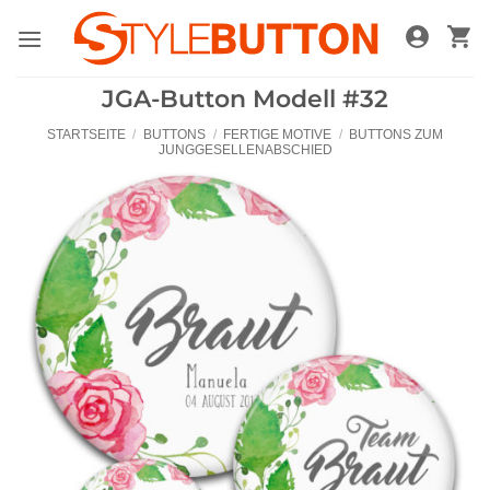
Zum
Inhalt
springen
JGA-Button Modell #32
STARTSEITE
/
BUTTONS
/
FERTIGE MOTIVE
/
BUTTONS ZUM
JUNGGESELLENABSCHIED