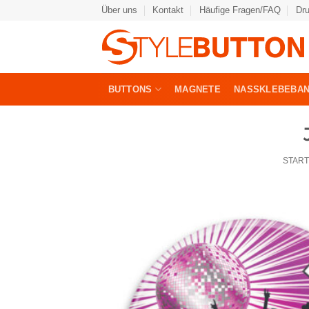
Zum
Über uns
Kontakt
Häufige Fragen/FAQ
Dr
Inhalt
springen
BUTTONS
MAGNETE
NASSKLEBEBA
START