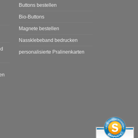
Buttons bestellen
Bio-Buttons
Magnete bestellen
Nassklebeband bedrucken
nd
personalisierte Pralinenkarten
en