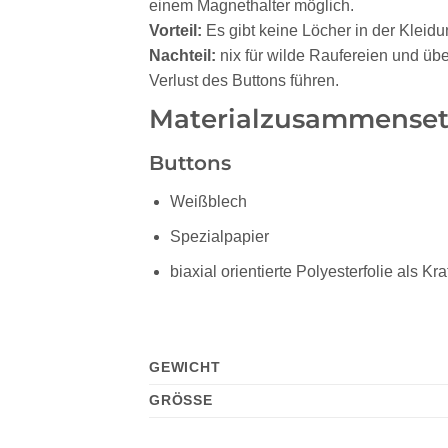
einem Magnethalter möglich.
Vorteil:
Es gibt keine Löcher in der Kleidu
Nachteil:
nix für wilde Raufereien und übe
Verlust des Buttons führen.
Materialzusammense
Buttons
Weißblech
Spezialpapier
biaxial orientierte Polyesterfolie als Kr
GEWICHT
GRÖSSE