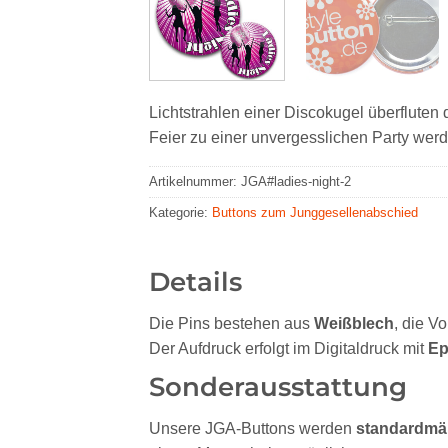
Lichtstrahlen einer Discokugel überfluten di
Feier zu einer unvergesslichen Party werd
Artikelnummer:
JGA#ladies-night-2
Kategorie:
Buttons zum Junggesellenabschied
Details
Die Pins bestehen aus
Weißblech
, die V
Der Aufdruck erfolgt im Digitaldruck mit
Ep
Sonderausstattung
Unsere JGA-Buttons werden
standardmä