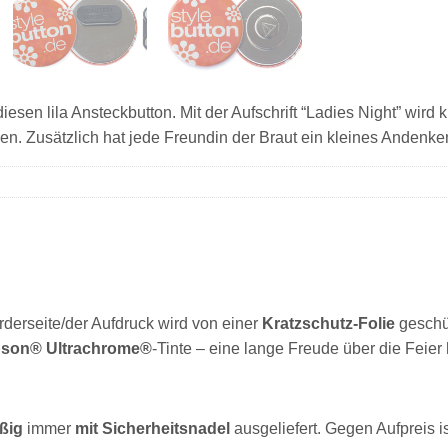
esen lila Ansteckbutton. Mit der Aufschrift “Ladies Night” wird kl
en. Zusätzlich hat jede Freundin der Braut ein kleines Andenken
orderseite/der Aufdruck wird von einer
Kratzschutz-Folie
geschü
son® Ultrachrome®
-Tinte – eine lange Freude über die Feier 
ßig
immer
mit Sicherheitsnadel
ausgeliefert. Gegen Aufpreis i