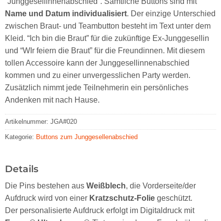
“Junggesellinnenabschied”. Sämtliche Buttons sind mit
Name und Datum individualisiert
. Der einzige Unterschied
zwischen Braut- und Teambutton besteht im Text unter dem
Kleid. “Ich bin die Braut” für die zukünftige Ex-Junggesellin
und “WIr feiern die Braut” für die Freundinnen. Mit diesem
tollen Accessoire kann der Junggesellinnenabschied
kommen und zu einer unvergesslichen Party werden.
Zusätzlich nimmt jede Teilnehmerin ein persönliches
Andenken mit nach Hause.
Artikelnummer:
JGA#020
Kategorie:
Buttons zum Junggesellenabschied
Details
Die Pins bestehen aus
Weißblech
, die Vorderseite/der
Aufdruck wird von einer
Kratzschutz-Folie
geschützt.
Der personalisierte Aufdruck erfolgt im Digitaldruck mit