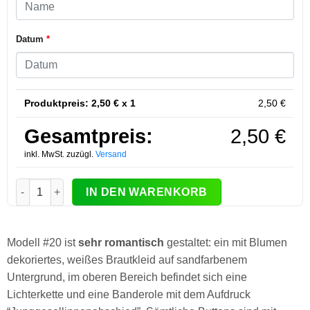
Datum
*
Produktpreis:
2,50
€ x 1
2,50
€
Gesamtpreis:
2,50
€
inkl. MwSt. zuzügl.
Versand
JGA-Button Modell #20 Menge
IN DEN WARENKORB
Modell #20 ist
sehr romantisch
gestaltet: ein mit Blumen
dekoriertes, weißes Brautkleid auf sandfarbenem
Untergrund, im oberen Bereich befindet sich eine
Lichterkette und eine Banderole mit dem Aufdruck