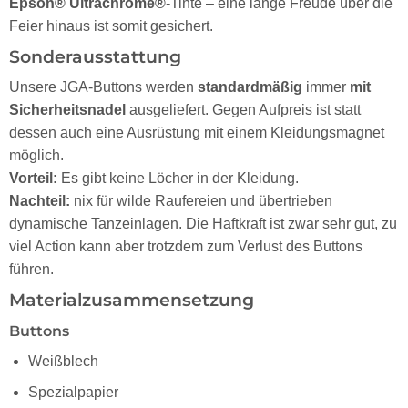
Epson® Ultrachrome®
-Tinte – eine lange Freude über die
Feier hinaus ist somit gesichert.
Sonderausstattung
Unsere JGA-Buttons werden
standardmäßig
immer
mit
Sicherheitsnadel
ausgeliefert. Gegen Aufpreis ist statt
dessen auch eine Ausrüstung mit einem Kleidungsmagnet
möglich.
Vorteil:
Es gibt keine Löcher in der Kleidung.
Nachteil:
nix für wilde Raufereien und übertrieben
dynamische Tanzeinlagen. Die Haftkraft ist zwar sehr gut, zu
viel Action kann aber trotzdem zum Verlust des Buttons
führen.
Materialzusammensetzung
Buttons
Weißblech
Spezialpapier