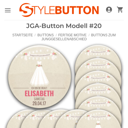
Zum
Inhalt
springen
JGA-Button Modell #20
STARTSEITE
/
BUTTONS
/
FERTIGE MOTIVE
/
BUTTONS ZUM
JUNGGESELLENABSCHIED