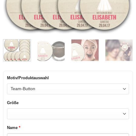
Motiv/Produktauswahl
Größe
Name
*