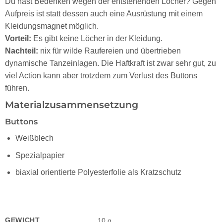
Du hast Bedenken wegen der entstehenden Löcher? Gegen
Aufpreis ist statt dessen auch eine Ausrüstung mit einem
Kleidungsmagnet möglich.
Vorteil:
Es gibt keine Löcher in der Kleidung.
Nachteil:
nix für wilde Raufereien und übertrieben
dynamische Tanzeinlagen. Die Haftkraft ist zwar sehr gut, zu
viel Action kann aber trotzdem zum Verlust des Buttons
führen.
Materialzusammensetzung
Buttons
Weißblech
Spezialpapier
biaxial orientierte Polyesterfolie als Kratzschutz
GEWICHT
10 g