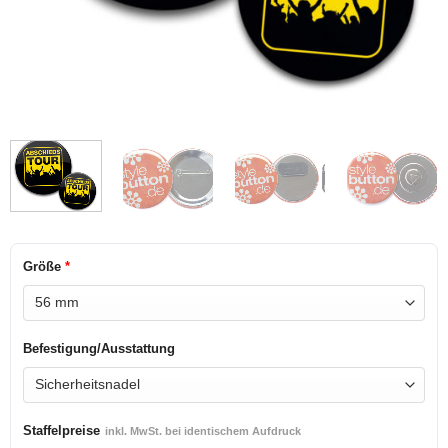
Größe
*
Befestigung/Ausstattung
Staffelpreise
inkl. MwSt. bei identischem Aufdruck