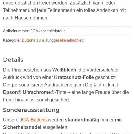
unvergesslichen Feier werden. Zusätzlich kann jeder
Teilnehmer und jede Teilnehmerin ein tolles Andenken mit
nach Hause nehmen.
Artikelnummer:
JGA#abschiedstour
Kategorie:
Buttons zum Junggesellenabschied
Details
Die Pins bestehen aus
Weißblech
, die Vorderseite/der
Aufdruck wird von einer
Kratzschutz-Folie
geschützt.
Der personalisierte Aufdruck erfolgt im Digitaldruck mit
Epson® Ultrachrome®
-Tinte – eine lange Freude über die
Feier hinaus ist somit gesichert.
Sonderausstattung
Unsere
JGA-Buttons
werden
standardmäßig
immer
mit
Sicherheitsnadel
ausgeliefert.