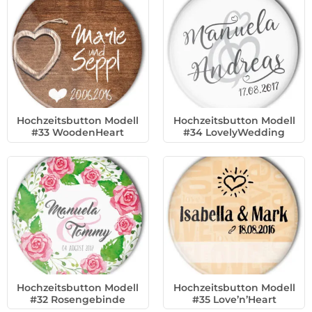
Hochzeitsbutton Modell
Hochzeitsbutton Modell
#33 WoodenHeart
#34 LovelyWedding
Hochzeitsbutton Modell
Hochzeitsbutton Modell
#32 Rosengebinde
#35 Love’n’Heart