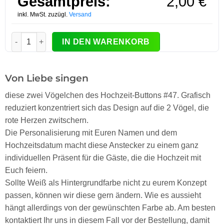
Gesamtpreis:
2,00
€
inkl. MwSt. zuzügl.
Versand
Hochzeit-Button Modell #48 Vögelchen Menge
IN DEN WARENKORB
Von Liebe singen
diese zwei Vögelchen des Hochzeit-Buttons #47. Grafisch
reduziert konzentriert sich das Design auf die 2 Vögel, die
rote Herzen zwitschern.
Die Personalisierung mit Euren Namen und dem
Hochzeitsdatum macht diese Anstecker zu einem ganz
individuellen Präsent für die Gäste, die die Hochzeit mit
Euch feiern.
Sollte Weiß als Hintergrundfarbe nicht zu eurem Konzept
passen, können wir diese gern ändern. Wie es aussieht
hängt allerdings von der gewünschten Farbe ab. Am besten
kontaktiert Ihr uns in diesem Fall vor der Bestellung, damit