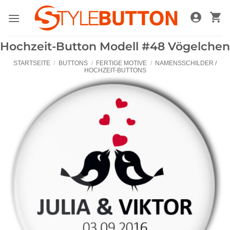
Zum
Inhalt
springen
Hochzeit-Button Modell #48 Vögelchen
STARTSEITE
/
BUTTONS
/
FERTIGE MOTIVE
/
NAMENSSCHILDER /
HOCHZEIT-BUTTONS