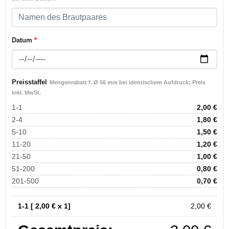
Datum
*
Preisstaffel
Mengenrabatt f. Ø 56 mm bei identischem Aufdruck; Preis
inkl. MwSt.
1-1
2,00
€
2-4
1,80
€
5-10
1,50
€
11-20
1,20
€
21-50
1,00
€
51-200
0,80
€
201-500
0,70
€
1-1 [
2,00
€ x 1]
2,00
€