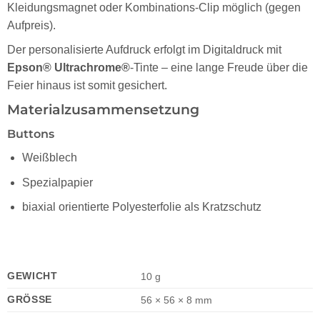
Kleidungsmagnet oder Kombinations-Clip möglich (gegen
Aufpreis).
Der personalisierte Aufdruck erfolgt im Digitaldruck mit
Epson® Ultrachrome®
-Tinte – eine lange Freude über die
Feier hinaus ist somit gesichert.
Materialzusammensetzung
Buttons
Weißblech
Spezialpapier
biaxial orientierte Polyesterfolie als Kratzschutz
GEWICHT
10 g
GRÖSSE
56 × 56 × 8 mm