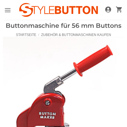
Zum
Inhalt
springen
Buttonmaschine für 56 mm Buttons
STARTSEITE
/
ZUBEHÖR & BUTTONMASCHINEN KAUFEN