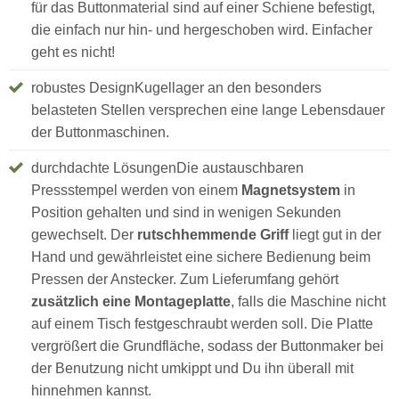
für das Buttonmaterial sind auf einer Schiene befestigt,
die einfach nur hin- und hergeschoben wird. Einfacher
geht es nicht!
robustes DesignKugellager an den besonders
belasteten Stellen versprechen eine lange Lebensdauer
der Buttonmaschinen.
durchdachte LösungenDie austauschbaren
Pressstempel werden von einem
Magnetsystem
in
Position gehalten und sind in wenigen Sekunden
gewechselt. Der
rutschhemmende Griff
liegt gut in der
Hand und gewährleistet eine sichere Bedienung beim
Pressen der Anstecker. Zum Lieferumfang gehört
zusätzlich eine Montageplatte
, falls die Maschine nicht
auf einem Tisch festgeschraubt werden soll. Die Platte
vergrößert die Grundfläche, sodass der Buttonmaker bei
der Benutzung nicht umkippt und Du ihn überall mit
hinnehmen kannst.