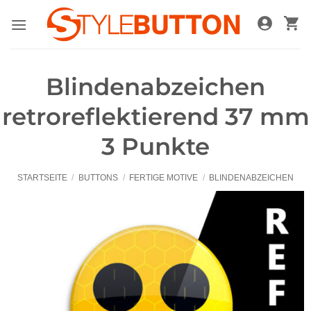
Zum
Inhalt
springen
Blindenabzeichen
retroreflektierend 37 mm
3 Punkte
STARTSEITE
/
BUTTONS
/
FERTIGE MOTIVE
/
BLINDENABZEICHEN