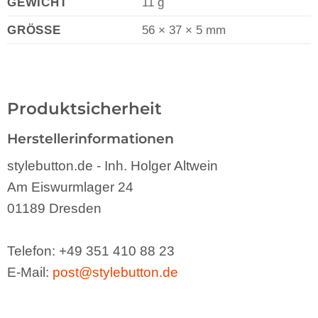
GEWICHT
11 g
GRÖSSE
56 × 37 × 5 mm
Produktsicherheit
Herstellerinformationen
stylebutton.de - Inh. Holger Altwein
Am Eiswurmlager 24
01189 Dresden
Telefon: +49 351 410 88 23
E-Mail:
post@stylebutton.de