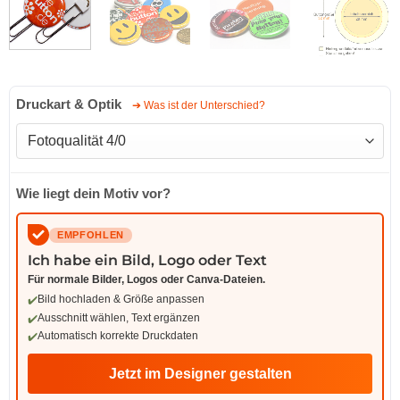
Druckart & Optik
➔ Was ist der Unterschied?
Wie liegt dein Motiv vor?
EMPFOHLEN
Ich habe ein Bild, Logo oder Text
Für normale Bilder, Logos oder Canva-Dateien.
Bild hochladen & Größe anpassen
Ausschnitt wählen, Text ergänzen
Automatisch korrekte Druckdaten
Jetzt im Designer gestalten