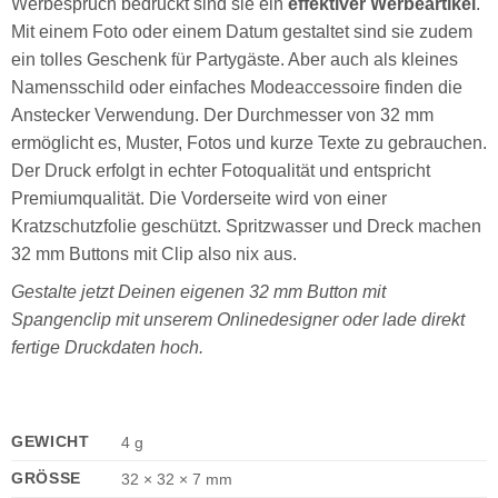
Werbespruch bedruckt sind sie ein
effektiver Werbeartikel
.
Mit einem Foto oder einem Datum gestaltet sind sie zudem
ein tolles Geschenk für Partygäste. Aber auch als kleines
Namensschild oder einfaches Modeaccessoire finden die
Anstecker Verwendung. Der Durchmesser von 32 mm
ermöglicht es, Muster, Fotos und kurze Texte zu gebrauchen.
Der Druck erfolgt in echter Fotoqualität und entspricht
Premiumqualität. Die Vorderseite wird von einer
Kratzschutzfolie geschützt. Spritzwasser und Dreck machen
32 mm Buttons mit Clip also nix aus.
Gestalte jetzt Deinen eigenen 32 mm Button mit
Spangenclip mit unserem Onlinedesigner oder lade direkt
fertige Druckdaten hoch.
GEWICHT
4 g
GRÖSSE
32 × 32 × 7 mm