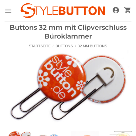
Zum
Inhalt
springen
Buttons 32 mm mit Clipverschluss
Büroklammer
STARTSEITE
/
BUTTONS
/
32 MM BUTTONS