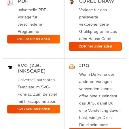
PDF
COREL DRAW
universelle PDF-
Vorlage für das
Vorlage für
preiswerte
verschiedene
vektororientierte
Programme
Grafikprogramm aus
dem Hause Corel
PDF herunterladen
CDR herunterladen
SVG (Z.B.
JPG
INKSCAPE)
Wenn Du keine der
Universell nutzbares
anderen Vorlagen
Template im SVG-
verwenden kannst,
Format. Zum Beispiel
öffne bitte zumindest
mit Inkscape nutzbar.
das JPG, damit Du
SVG herunterladen
eine Vorstellung davon
hast, wie groß die
Datei sein muss.