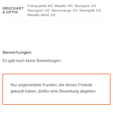
Fotoqualität 4/0, Metallic 4/0, Neonpink 1/0,
DRUCKART
Neongrün 1/0, Neonorange 1/0, Neongelb 1/0,
& OPTIK
Metallic-Weiß 1/0
Bewertungen
Es gibt noch keine Bewertungen.
Nur angemeldete Kunden, die dieses Produkt
gekauft haben, dürfen eine Bewertung abgeben.