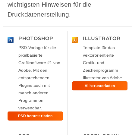
wichtigsten Hinweisen für die
Druckdatenerstellung.
PHOTOSHOP
ILLUSTRATOR
PSD-Vorlage für die
Template für das
pixelbasierte
vektororientierte
Grafiksoftware #1 von
Grafik- und
Adobe. Mit den
Zeichenprogramm
entsprechenden
Illustrator von Adobe
Plugins auch mit
AI herunterladen
manch anderen
Programmen
verwendbar.
PSD herunterladen